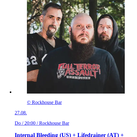
© Rockhouse Bar
27.08.
Do / 20:00
/ Rockhouse Bar
Internal Bleeding (US) + Lifedrainer (AT) +