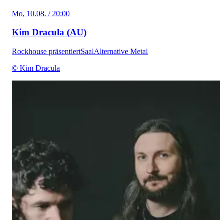
Mo, 10.08. / 20:00
Kim Dracula (AU)
Rockhouse präsentiert
Saal
Alternative Metal
© Kim Dracula