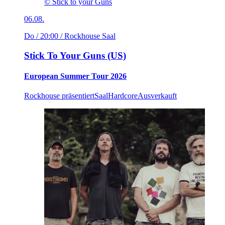
© Stick to your Guns
06.08.
Do / 20:00
/ Rockhouse Saal
Stick To Your Guns (US)
European Summer Tour 2026
Rockhouse präsentiert
Saal
Hardcore
Ausverkauft