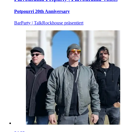
Potpourri 20th Anniversary
Bar
Party | Talk
Rockhouse präsentiert