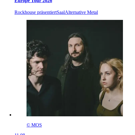
Europe Tour 2026
Rockhouse präsentiert
Saal
Alternative Metal
© MOS