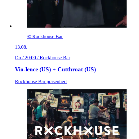
© Rockhouse Bar
13.08.
Do / 20:00
/ Rockhouse Bar
Vio-lence (US) + Cutthroat (US)
Rockhouse Bar präsentiert