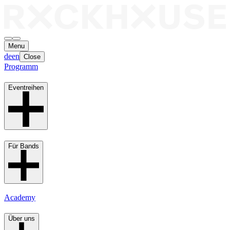
Menu
de
en
Close
Programm
Eventreihen
Für Bands
Academy
Über uns