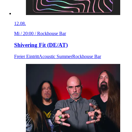
12.08.
Mi / 20:00
/ Rockhouse Bar
Shivering Fit (DE/AT)
Freier Eintritt
Acoustic Summer
Rockhouse Bar