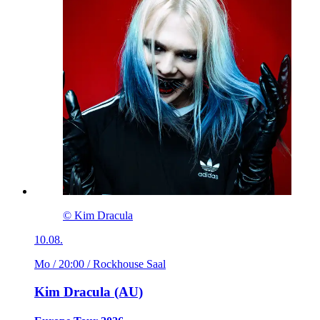
© Kim Dracula
10.08.
Mo / 20:00
/ Rockhouse Saal
Kim Dracula (AU)