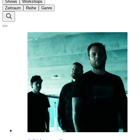
Shows
Workshops
Zeitraum
Reihe
Genre