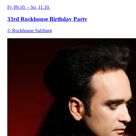
Fr, 09.10. – So, 11.10.
33rd Rockhouse Birthday Party
© Rockhouse Salzburg