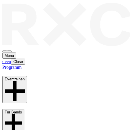
Menu
de
en
Close
Programm
Eventreihen
Für Bands