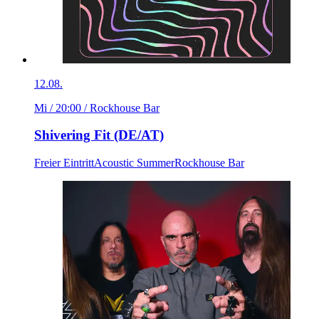
12.08.
Mi / 20:00
/ Rockhouse Bar
Shivering Fit (DE/AT)
Freier Eintritt
Acoustic Summer
Rockhouse Bar