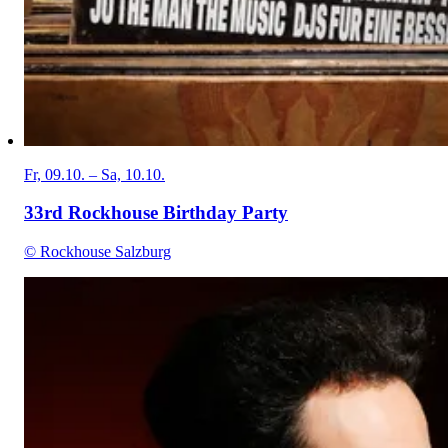
Fr, 09.10. – Sa, 10.10.
33rd Rockhouse Birthday Party
© Rockhouse Salzburg