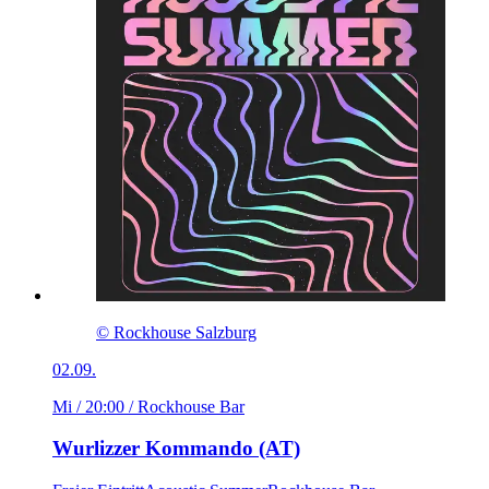
© Rockhouse Salzburg
02.09.
Mi / 20:00
/ Rockhouse Bar
Wurlizzer Kommando (AT)