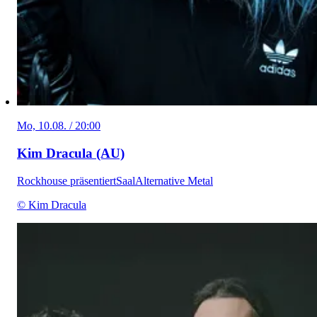
Mo, 10.08. / 20:00
Kim Dracula (AU)
Rockhouse präsentiert
Saal
Alternative Metal
© Kim Dracula