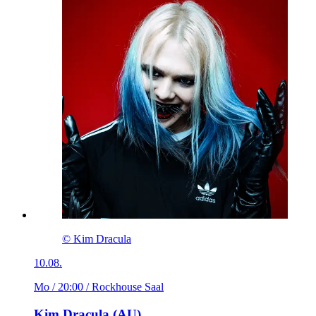
© Kim Dracula
10.08.
Mo / 20:00
/ Rockhouse Saal
Kim Dracula (AU)