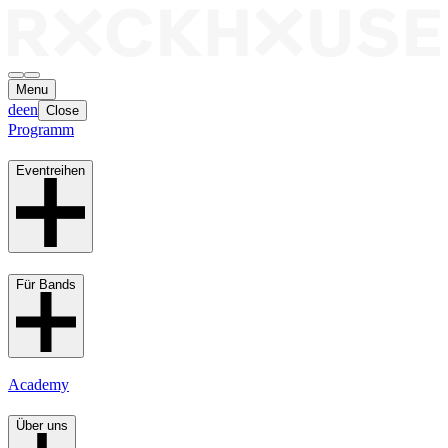
Menu
de
en
Close
Programm
Eventreihen
Für Bands
Academy
Über uns