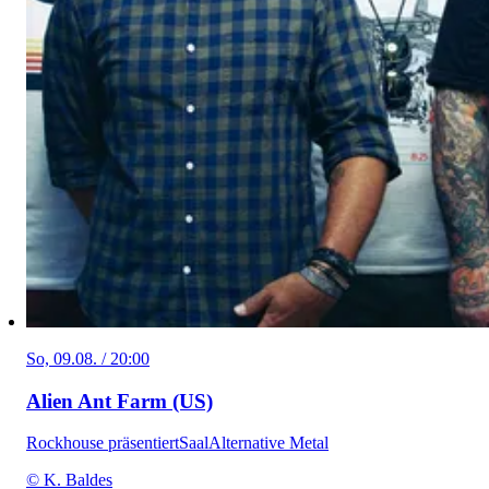
So, 09.08. / 20:00
Alien Ant Farm (US)
Rockhouse präsentiert
Saal
Alternative Metal
© K. Baldes