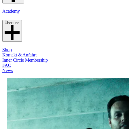
Academy
Über uns
Shop
Kontakt & Anfahrt
Inner Circle Membership
FAQ
News