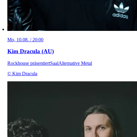
Mo, 10.08. / 20:00
Kim Dracula (AU)
Rockhouse präsentiert
Saal
Alternative Metal
© Kim Dracula