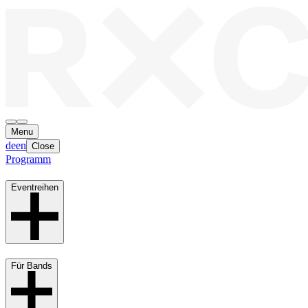
Menu
de
en
Close
Programm
Eventreihen
Für Bands