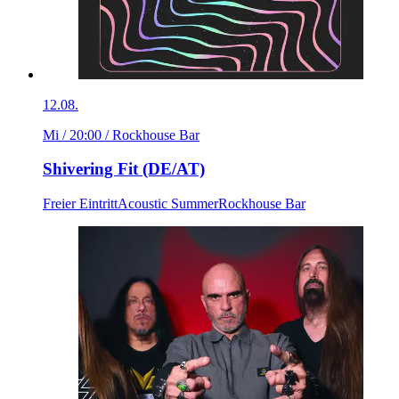
12.08.
Mi / 20:00
/ Rockhouse Bar
Shivering Fit (DE/AT)
Freier Eintritt
Acoustic Summer
Rockhouse Bar