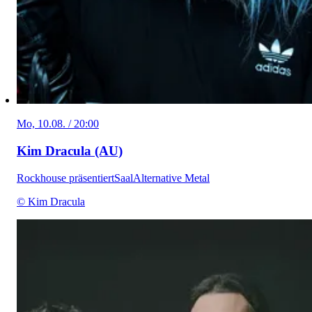
Mo, 10.08. / 20:00
Kim Dracula (AU)
Rockhouse präsentiert
Saal
Alternative Metal
© Kim Dracula