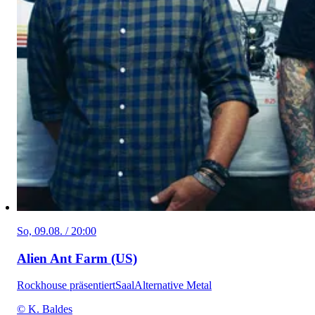
So, 09.08. / 20:00
Alien Ant Farm (US)
Rockhouse präsentiert
Saal
Alternative Metal
© K. Baldes