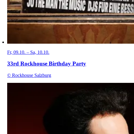
Fr, 09.10. – Sa, 10.10.
33rd Rockhouse Birthday Party
© Rockhouse Salzburg