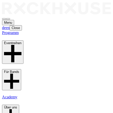
Menu
de
en
Close
Programm
Eventreihen
Für Bands
Academy
Über uns