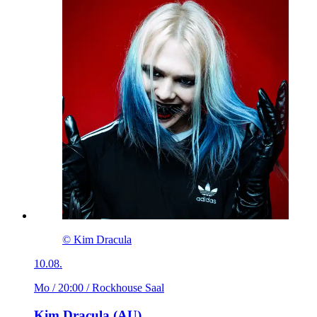
© Kim Dracula
10.08.
Mo / 20:00
/ Rockhouse Saal
Kim Dracula (AU)