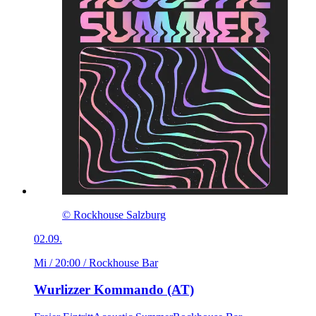
© Rockhouse Salzburg
02.09.
Mi / 20:00
/ Rockhouse Bar
Wurlizzer Kommando (AT)