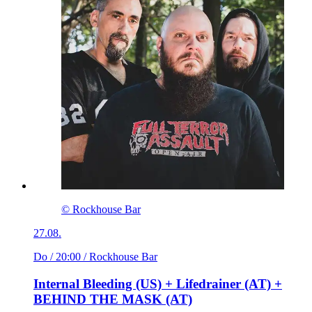
© Rockhouse Bar
27.08.
Do / 20:00
/ Rockhouse Bar
Internal Bleeding (US) + Lifedrainer (AT) +
BEHIND THE MASK (AT)