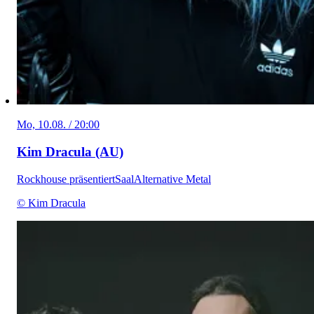
Mo, 10.08. / 20:00
Kim Dracula (AU)
Rockhouse präsentiert
Saal
Alternative Metal
© Kim Dracula