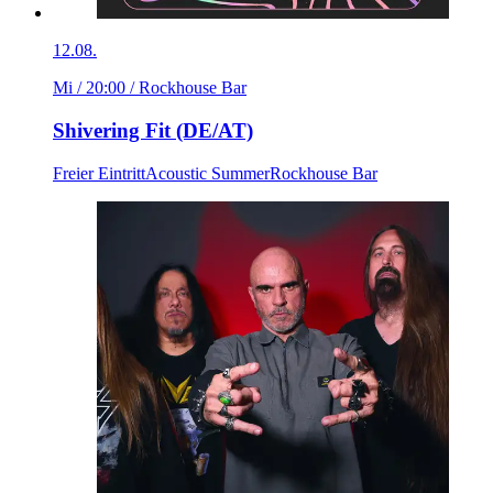
12.08.
Mi / 20:00
/ Rockhouse Bar
Shivering Fit (DE/AT)
Freier Eintritt
Acoustic Summer
Rockhouse Bar