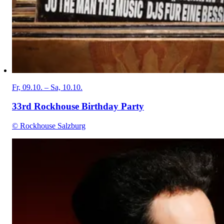
Fr, 09.10. – Sa, 10.10.
33rd Rockhouse Birthday Party
© Rockhouse Salzburg