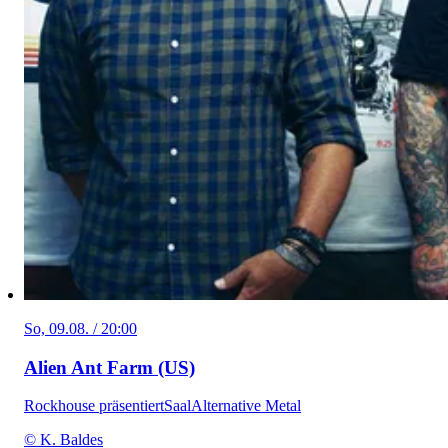
So, 09.08. / 20:00
Alien Ant Farm (US)
Rockhouse präsentiert
Saal
Alternative Metal
© K. Baldes