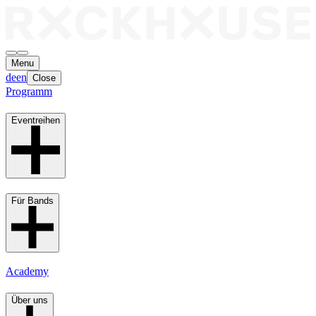
Menu
de
en
Close
Programm
Eventreihen
Für Bands
Academy
Über uns