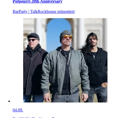
Potpourri 20th Anniversary
Bar
Party | Talk
Rockhouse präsentiert
04.09.