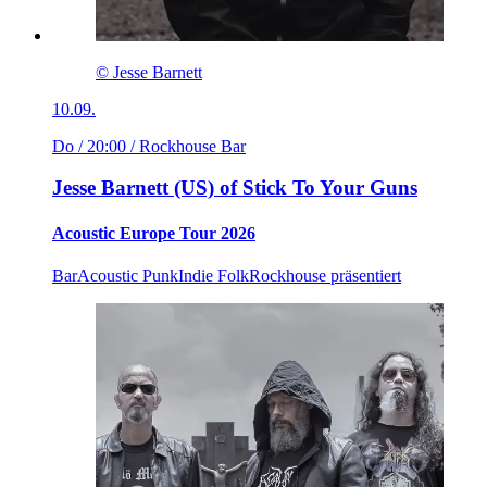
© Jesse Barnett
10.09.
Do / 20:00
/ Rockhouse Bar
Jesse Barnett (US) of Stick To Your Guns
Acoustic Europe Tour 2026
Bar
Acoustic Punk
Indie Folk
Rockhouse präsentiert