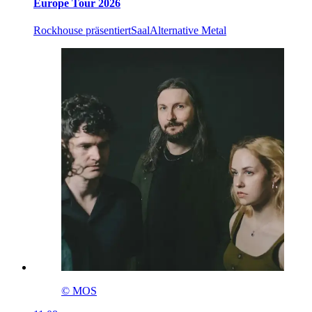
Europe Tour 2026
Rockhouse präsentiert
Saal
Alternative Metal
© MOS