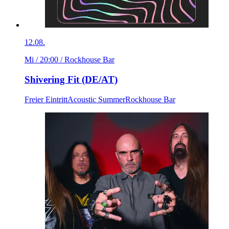
12.08.
Mi / 20:00
/ Rockhouse Bar
Shivering Fit (DE/AT)
Freier Eintritt
Acoustic Summer
Rockhouse Bar