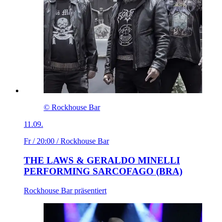
© Rockhouse Bar
11.09.
Fr / 20:00
/ Rockhouse Bar
THE LAWS & GERALDO MINELLI
PERFORMING SARCOFAGO (BRA)
Rockhouse Bar präsentiert