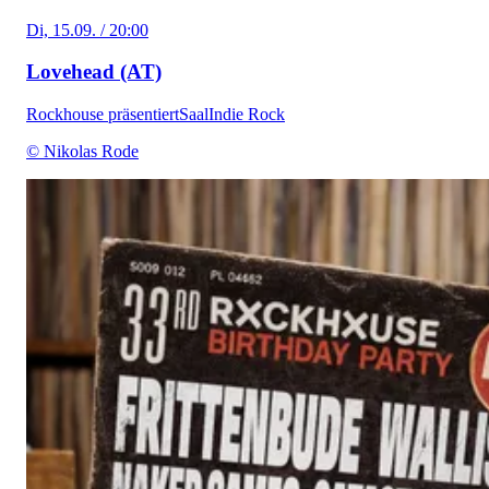
Di, 15.09. / 20:00
Lovehead (AT)
Rockhouse präsentiert
Saal
Indie Rock
© Nikolas Rode