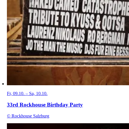
Fr, 09.10. – Sa, 10.10.
33rd Rockhouse Birthday Party
© Rockhouse Salzburg