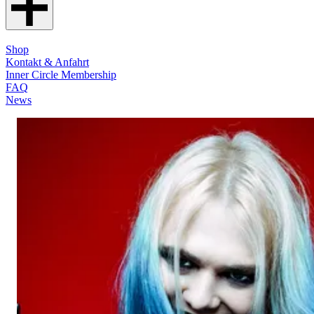
Shop
Kontakt & Anfahrt
Inner Circle Membership
FAQ
News