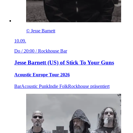
© Jesse Barnett
10.09.
Do / 20:00
/ Rockhouse Bar
Jesse Barnett (US) of Stick To Your Guns
Acoustic Europe Tour 2026
Bar
Acoustic Punk
Indie Folk
Rockhouse präsentiert