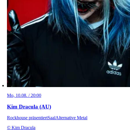
Mo, 10.08. / 20:00
Kim Dracula (AU)
Rockhouse präsentiert
Saal
Alternative Metal
© Kim Dracula