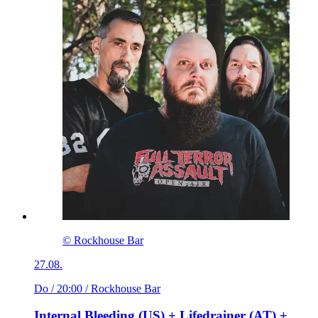
© Rockhouse Bar
27.08.
Do / 20:00
/ Rockhouse Bar
Internal Bleeding (US) + Lifedrainer (AT) +