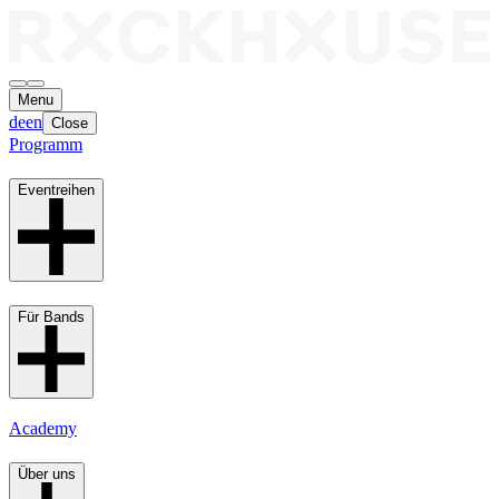
Menu
de
en
Close
Programm
Eventreihen
Für Bands
Academy
Über uns