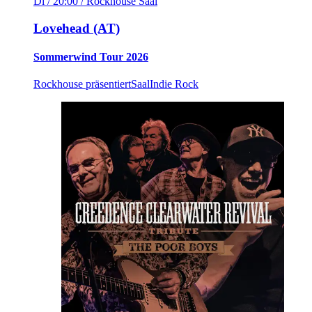
Di / 20:00
/ Rockhouse Saal
Lovehead (AT)
Sommerwind Tour 2026
Rockhouse präsentiert
Saal
Indie Rock