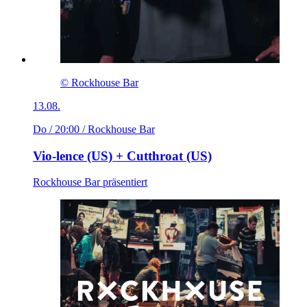
© Rockhouse Bar
13.08.
Do / 20:00
/ Rockhouse Bar
Vio-lence (US) + Cutthroat (US)
Rockhouse Bar präsentiert