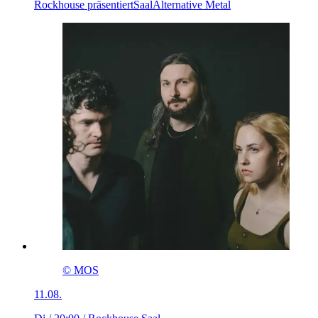
Rockhouse präsentiert
Saal
Alternative Metal
© MOS
11.08.