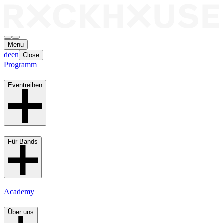
Menu
de
en
Close
Programm
Eventreihen
Für Bands
Academy
Über uns