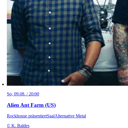
So, 09.08. / 20:00
Alien Ant Farm (US)
Rockhouse präsentiert
Saal
Alternative Metal
© K. Baldes