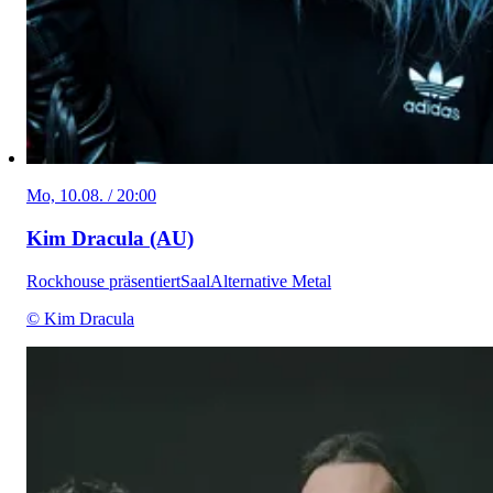
Mo, 10.08. / 20:00
Kim Dracula (AU)
Rockhouse präsentiert
Saal
Alternative Metal
© Kim Dracula