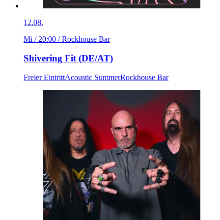
12.08.
Mi / 20:00
/ Rockhouse Bar
Shivering Fit (DE/AT)
Freier Eintritt
Acoustic Summer
Rockhouse Bar