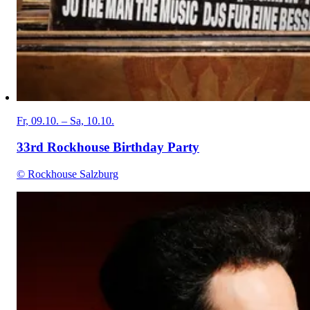
Fr, 09.10. – Sa, 10.10.
33rd Rockhouse Birthday Party
© Rockhouse Salzburg