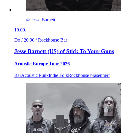
© Jesse Barnett
10.09.
Do / 20:00
/ Rockhouse Bar
Jesse Barnett (US) of Stick To Your Guns
Acoustic Europe Tour 2026
Bar
Acoustic Punk
Indie Folk
Rockhouse präsentiert