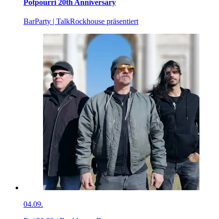
Potpourri 20th Anniversary
Bar
Party | Talk
Rockhouse präsentiert
04.09.