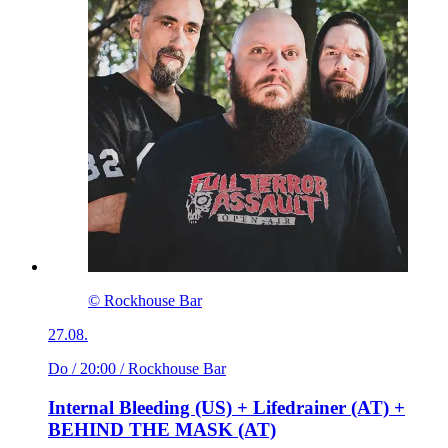
© Rockhouse Bar
27.08.
Do / 20:00
/ Rockhouse Bar
Internal Bleeding (US) + Lifedrainer (AT) +
BEHIND THE MASK (AT)