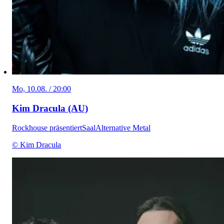
Mo, 10.08. / 20:00
Kim Dracula (AU)
Rockhouse präsentiert
Saal
Alternative Metal
© Kim Dracula