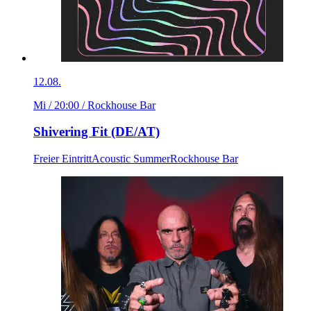
12.08.
Mi / 20:00
/ Rockhouse Bar
Shivering Fit (DE/AT)
Freier Eintritt
Acoustic Summer
Rockhouse Bar