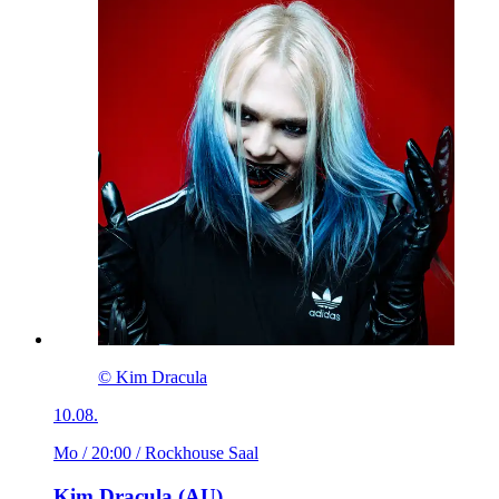
© Kim Dracula
10.08.
Mo / 20:00
/ Rockhouse Saal
Kim Dracula (AU)