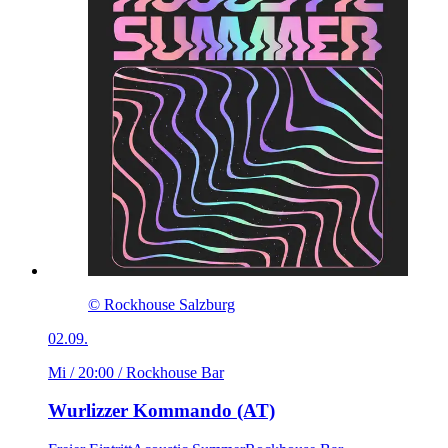
© Rockhouse Salzburg
02.09.
Mi / 20:00
/ Rockhouse Bar
Wurlizzer Kommando (AT)