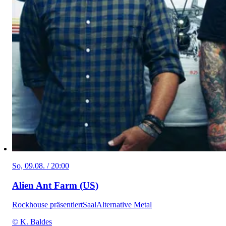
So, 09.08. / 20:00
Alien Ant Farm (US)
Rockhouse präsentiert
Saal
Alternative Metal
© K. Baldes