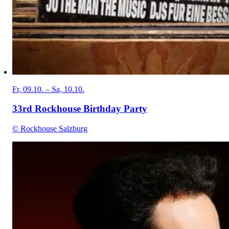
Fr, 09.10. – Sa, 10.10.
33rd Rockhouse Birthday Party
© Rockhouse Salzburg