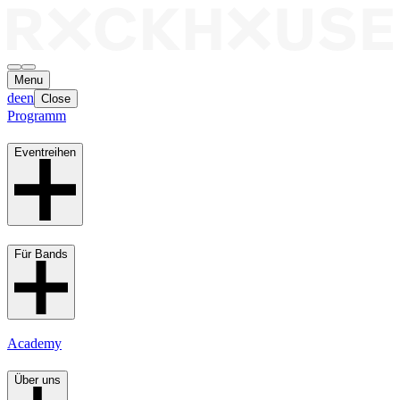
Menu
de
en
Close
Programm
Eventreihen
Für Bands
Academy
Über uns