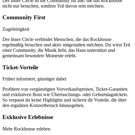
Der Inner Circle ist die Community für alle, die das Rockhouse
nicht nur besuchen, sondern Teil davon sein möchten.
Community First
Zugehörigkeit
Der Inner Circle verbindet Menschen, die das Rockhouse
regelmäßig besuchen und aktiv mitgestalten möchten. Du wirst Teil
einer Community, die Musik liebt, das Haus unterstützt und
gemeinsam besondere Momente erlebt.
Ticket-Vorteile
Früher informiert, günstiger dabei
Profitiere von vergünstigten Vorverkaufspreisen, Ticket-Garantien
und exklusiven Boni wie Überraschungs- oder Geburtstagstickets.
So verpasst du keine Highlights und sicherst dir Vorteile, die über
den regulären Konzertbesuch hinausgehen.
Exklusive Erlebnisse
Mehr Rockhouse erleben