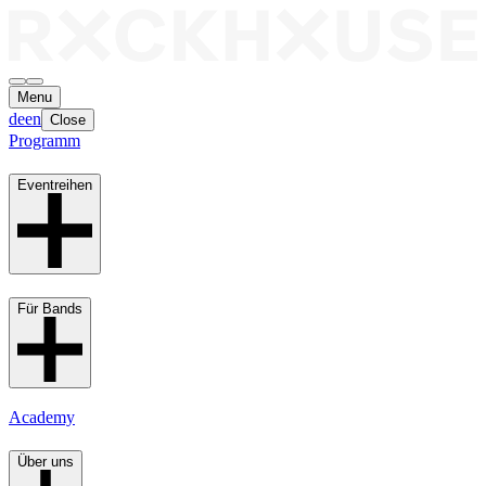
Menu
de
en
Close
Programm
Eventreihen
Für Bands
Academy
Über uns