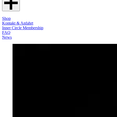
Shop
Kontakt & Anfahrt
Inner Circle Membership
FAQ
News