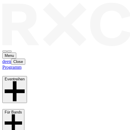
Menu
de
en
Close
Programm
Eventreihen
Für Bands