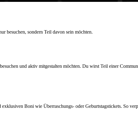
 nur besuchen, sondern Teil davon sein möchten.
besuchen und aktiv mitgestalten möchten. Du wirst Teil einer Communi
 exklusiven Boni wie Überraschungs- oder Geburtstagstickets. So verpas