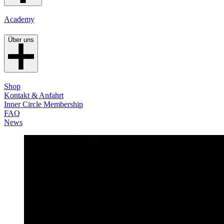
Academy
Über uns
Shop
Kontakt & Anfahrt
Inner Circle Membership
FAQ
News