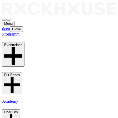
Menu
de
en
Close
Programm
Eventreihen
Für Bands
Academy
Über uns