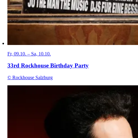
Fr, 09.10. – Sa, 10.10.
33rd Rockhouse Birthday Party
© Rockhouse Salzburg