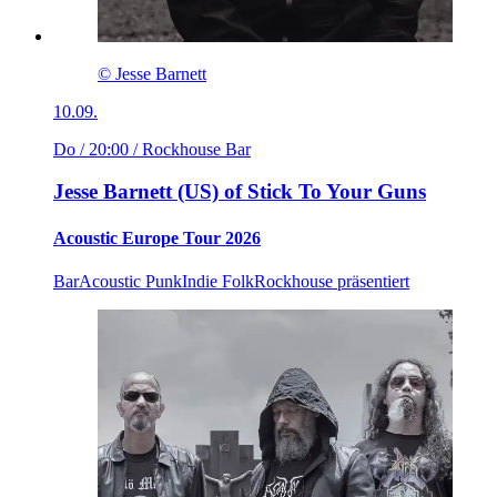
© Jesse Barnett
10.09.
Do / 20:00
/ Rockhouse Bar
Jesse Barnett (US) of Stick To Your Guns
Acoustic Europe Tour 2026
Bar
Acoustic Punk
Indie Folk
Rockhouse präsentiert