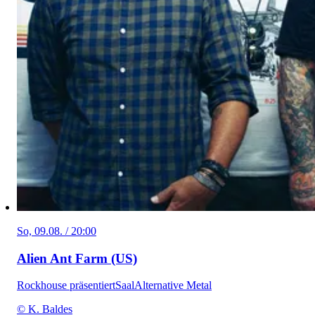
So, 09.08. / 20:00
Alien Ant Farm (US)
Rockhouse präsentiert
Saal
Alternative Metal
© K. Baldes