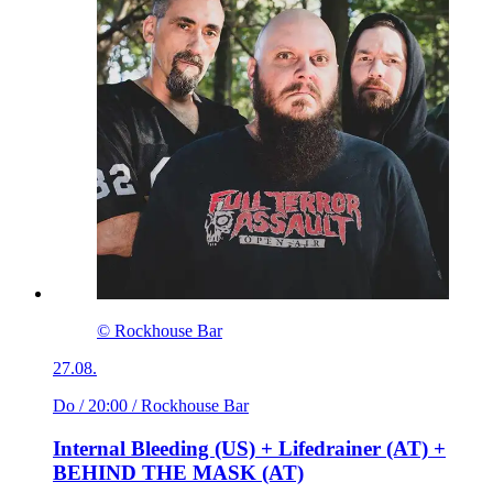
© Rockhouse Bar
27.08.
Do / 20:00
/ Rockhouse Bar
Internal Bleeding (US) + Lifedrainer (AT) +
BEHIND THE MASK (AT)