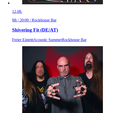
12.08.
Mi / 20:00
/ Rockhouse Bar
Shivering Fit (DE/AT)
Freier Eintritt
Acoustic Summer
Rockhouse Bar