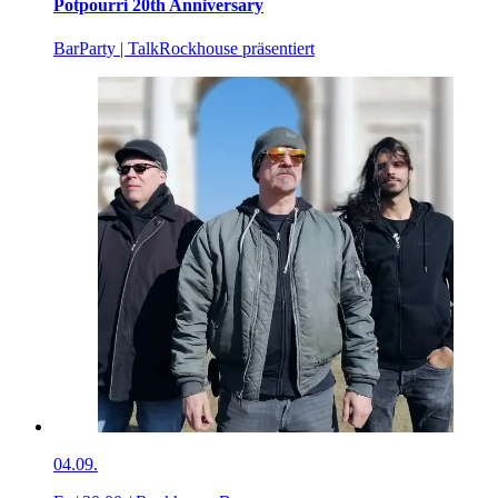
Potpourri 20th Anniversary
Bar
Party | Talk
Rockhouse präsentiert
04.09.