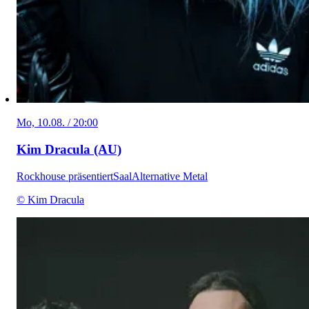
Mo, 10.08. / 20:00
Kim Dracula (AU)
Rockhouse präsentiert
Saal
Alternative Metal
© Kim Dracula