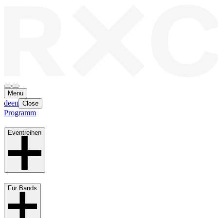
Menu
de
en
Close
Programm
Eventreihen
Für Bands