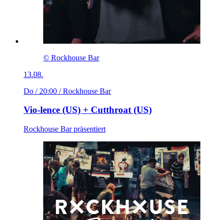
© Rockhouse Bar
13.08.
Do / 20:00
/ Rockhouse Bar
Vio-lence (US) + Cutthroat (US)
Rockhouse Bar präsentiert