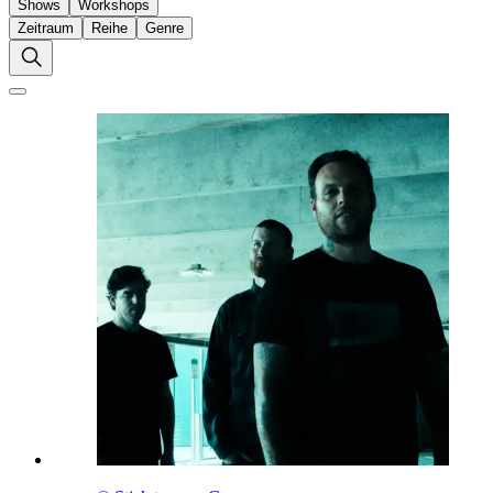
Shows
Workshops
Zeitraum
Reihe
Genre