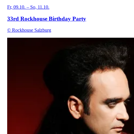
Fr, 09.10. – So, 11.10.
33rd Rockhouse Birthday Party
© Rockhouse Salzburg