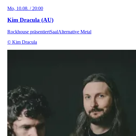
Mo, 10.08. / 20:00
Kim Dracula (AU)
Rockhouse präsentiert
Saal
Alternative Metal
© Kim Dracula