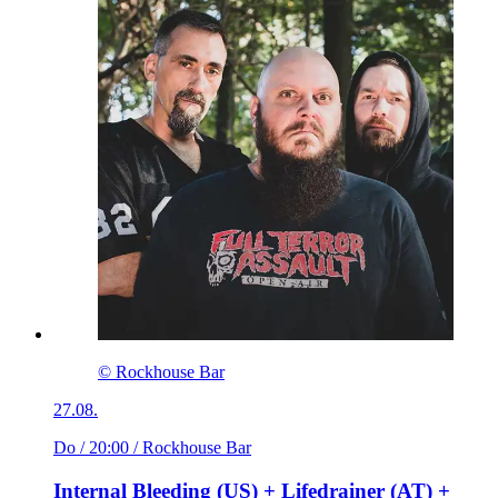
© Rockhouse Bar
27.08.
Do / 20:00
/ Rockhouse Bar
Internal Bleeding (US) + Lifedrainer (AT) +