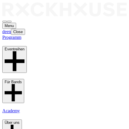
Menu
de
en
Close
Programm
Eventreihen
Für Bands
Academy
Über uns