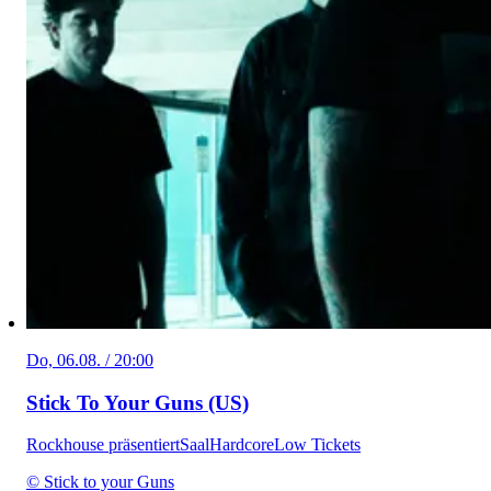
Do, 06.08. / 20:00
Stick To Your Guns (US)
Rockhouse präsentiert
Saal
Hardcore
Low Tickets
© Stick to your Guns