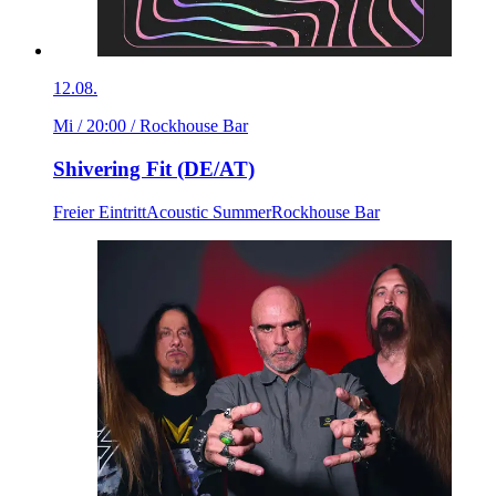
12.08.
Mi / 20:00
/ Rockhouse Bar
Shivering Fit (DE/AT)
Freier Eintritt
Acoustic Summer
Rockhouse Bar