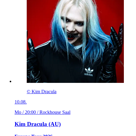
© Kim Dracula
10.08.
Mo / 20:00
/ Rockhouse Saal
Kim Dracula (AU)