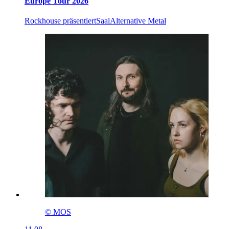
Europe Tour 2026
Rockhouse präsentiert
Saal
Alternative Metal
© MOS