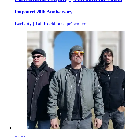
Potpourri 20th Anniversary
Bar
Party | Talk
Rockhouse präsentiert