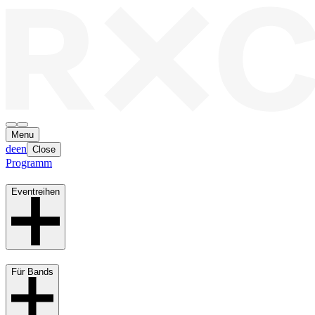
Menu
de
en
Close
Programm
Eventreihen
Für Bands