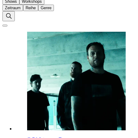
Shows
Workshops
Zeitraum
Reihe
Genre