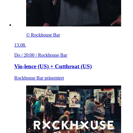
© Rockhouse Bar
13.08.
Do / 20:00
/ Rockhouse Bar
Vio-lence (US) + Cutthroat (US)
Rockhouse Bar präsentiert