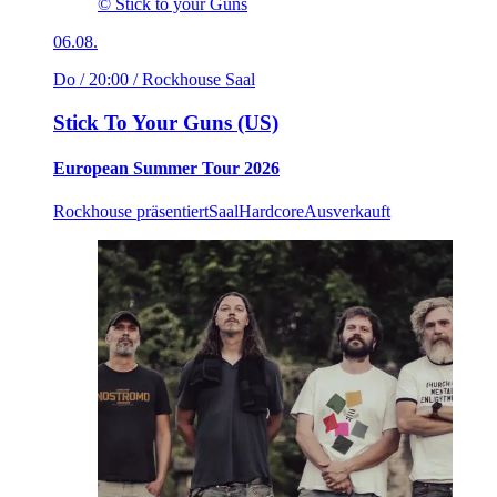
© Stick to your Guns
06.08.
Do / 20:00
/ Rockhouse Saal
Stick To Your Guns (US)
European Summer Tour 2026
Rockhouse präsentiert
Saal
Hardcore
Ausverkauft