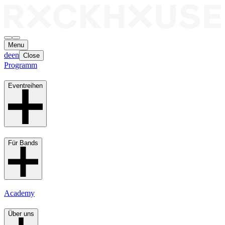
Menu
de
en
Close
Programm
Eventreihen
Für Bands
Academy
Über uns