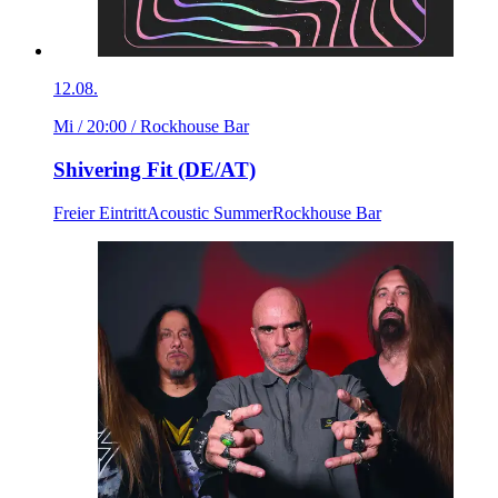
12.08.
Mi / 20:00
/ Rockhouse Bar
Shivering Fit (DE/AT)
Freier Eintritt
Acoustic Summer
Rockhouse Bar