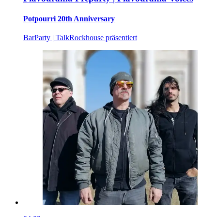
Potpourri 20th Anniversary
Bar
Party | Talk
Rockhouse präsentiert