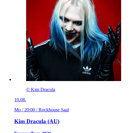
© Kim Dracula
10.08.
Mo / 20:00
/ Rockhouse Saal
Kim Dracula (AU)