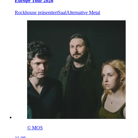
Europe Tour 2026
Rockhouse präsentiert
Saal
Alternative Metal
© MOS