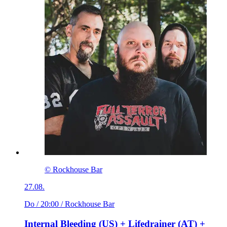
© Rockhouse Bar
27.08.
Do / 20:00
/ Rockhouse Bar
Internal Bleeding (US) + Lifedrainer (AT) +