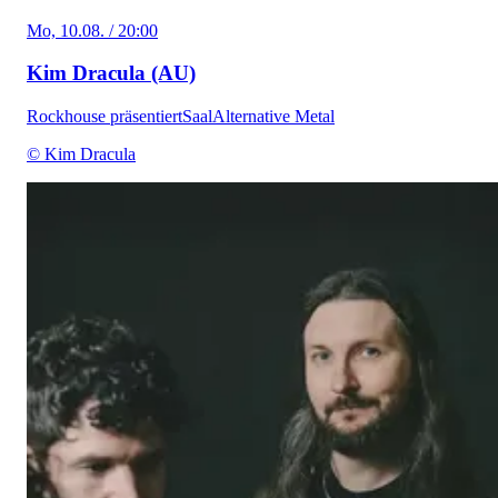
Mo, 10.08. / 20:00
Kim Dracula (AU)
Rockhouse präsentiert
Saal
Alternative Metal
© Kim Dracula