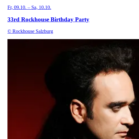
Fr, 09.10. – Sa, 10.10.
33rd Rockhouse Birthday Party
© Rockhouse Salzburg