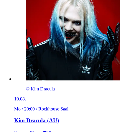
© Kim Dracula
10.08.
Mo / 20:00
/ Rockhouse Saal
Kim Dracula (AU)