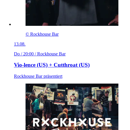
© Rockhouse Bar
13.08.
Do / 20:00
/ Rockhouse Bar
Vio-lence (US) + Cutthroat (US)
Rockhouse Bar präsentiert