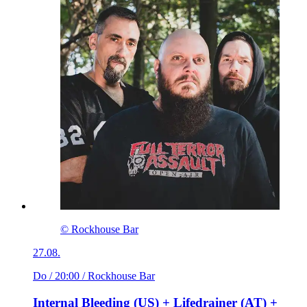
© Rockhouse Bar
27.08.
Do / 20:00
/ Rockhouse Bar
Internal Bleeding (US) + Lifedrainer (AT) +