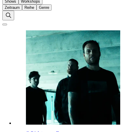
Shows
Workshops
Zeitraum
Reihe
Genre