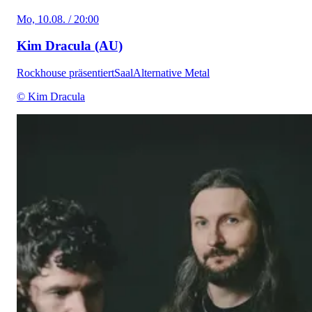
Mo, 10.08. / 20:00
Kim Dracula (AU)
Rockhouse präsentiert
Saal
Alternative Metal
© Kim Dracula