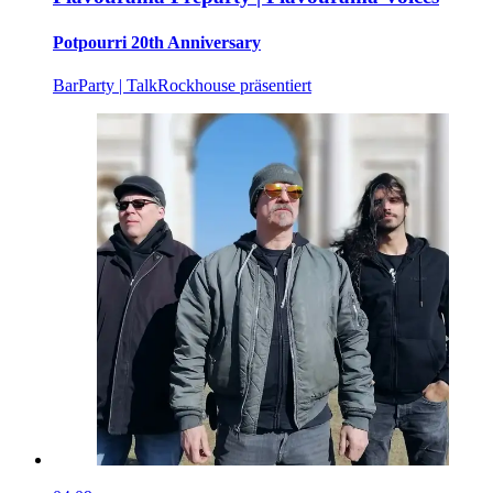
Potpourri 20th Anniversary
Bar
Party | Talk
Rockhouse präsentiert