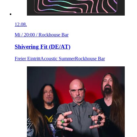
12.08.
Mi / 20:00
/ Rockhouse Bar
Shivering Fit (DE/AT)
Freier Eintritt
Acoustic Summer
Rockhouse Bar