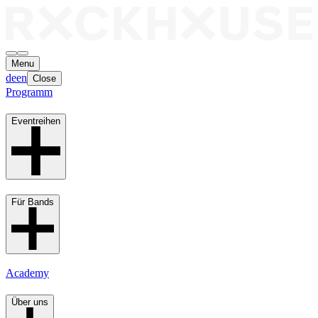
Menu
de
en
Close
Programm
Eventreihen
Für Bands
Academy
Über uns