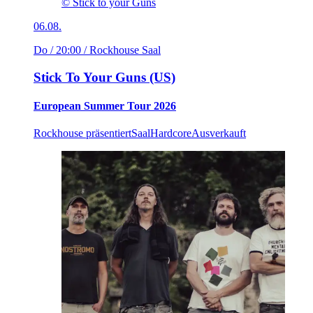
© Stick to your Guns
06.08.
Do / 20:00
/ Rockhouse Saal
Stick To Your Guns (US)
European Summer Tour 2026
Rockhouse präsentiert
Saal
Hardcore
Ausverkauft