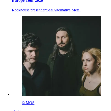
Europe Tour 2026
Rockhouse präsentiert
Saal
Alternative Metal
© MOS