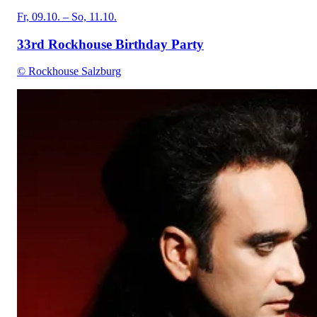
Fr, 09.10. – So, 11.10.
33rd Rockhouse Birthday Party
© Rockhouse Salzburg