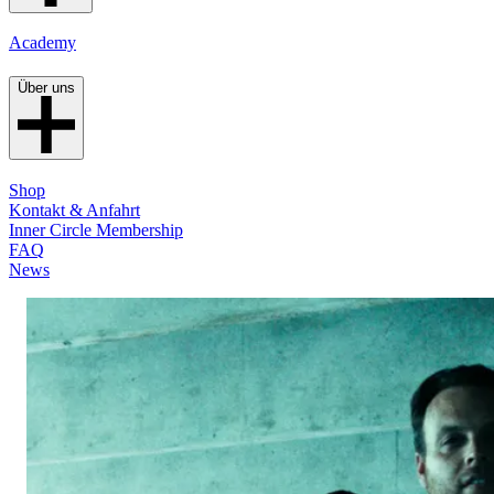
Academy
Über uns
Shop
Kontakt & Anfahrt
Inner Circle Membership
FAQ
News