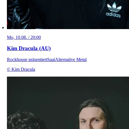
Mo, 10.08. / 20:00
Kim Dracula (AU)
Rockhouse präsentiert
Saal
Alternative Metal
© Kim Dracula