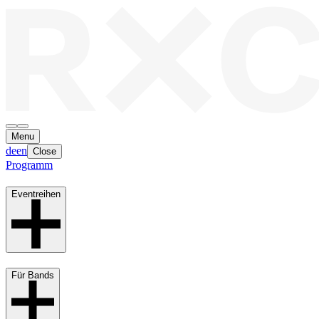
Menu
de
en
Close
Programm
Eventreihen
Für Bands