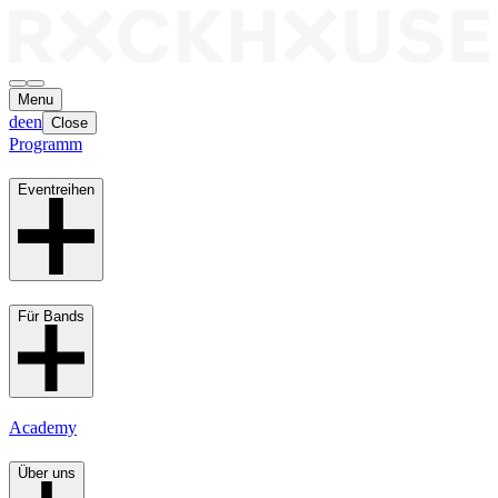
Menu
de
en
Close
Programm
Eventreihen
Für Bands
Academy
Über uns