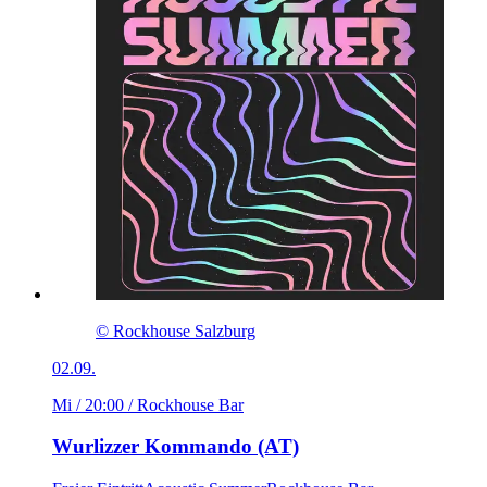
© Rockhouse Salzburg
02.09.
Mi / 20:00
/ Rockhouse Bar
Wurlizzer Kommando (AT)