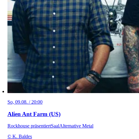
So, 09.08. / 20:00
Alien Ant Farm (US)
Rockhouse präsentiert
Saal
Alternative Metal
© K. Baldes