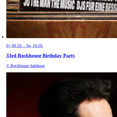
Fr, 09.10. – Sa, 10.10.
33rd Rockhouse Birthday Party
© Rockhouse Salzburg