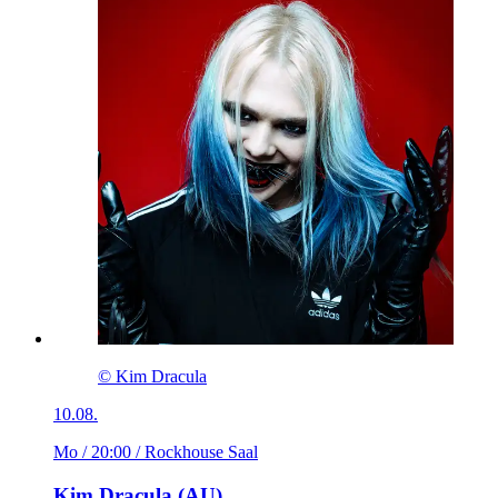
© Kim Dracula
10.08.
Mo / 20:00
/ Rockhouse Saal
Kim Dracula (AU)