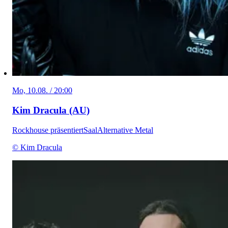
Mo, 10.08. / 20:00
Kim Dracula (AU)
Rockhouse präsentiert
Saal
Alternative Metal
© Kim Dracula