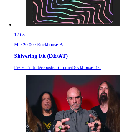
12.08.
Mi / 20:00
/ Rockhouse Bar
Shivering Fit (DE/AT)
Freier Eintritt
Acoustic Summer
Rockhouse Bar