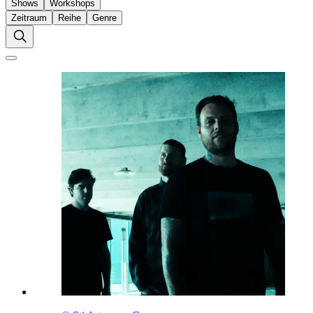
Shows
Workshops
Zeitraum
Reihe
Genre