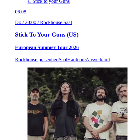
© Stick to your Guns
06.08.
Do / 20:00
/ Rockhouse Saal
Stick To Your Guns (US)
European Summer Tour 2026
Rockhouse präsentiert
Saal
Hardcore
Ausverkauft