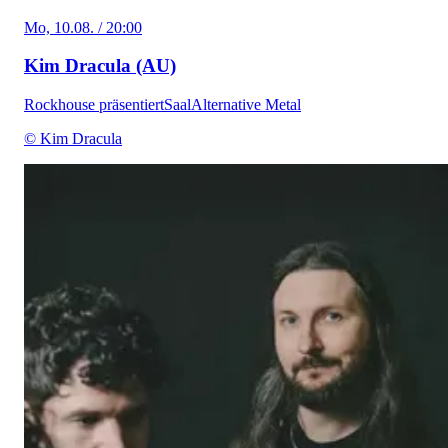
Mo, 10.08. / 20:00
Kim Dracula (AU)
Rockhouse präsentiert
Saal
Alternative Metal
© Kim Dracula