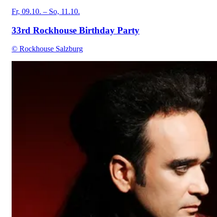
Fr, 09.10. – So, 11.10.
33rd Rockhouse Birthday Party
© Rockhouse Salzburg