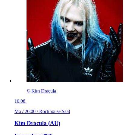
© Kim Dracula
10.08.
Mo / 20:00
/ Rockhouse Saal
Kim Dracula (AU)