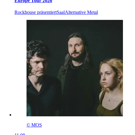
Europe Tour 2026
Rockhouse präsentiert
Saal
Alternative Metal
© MOS