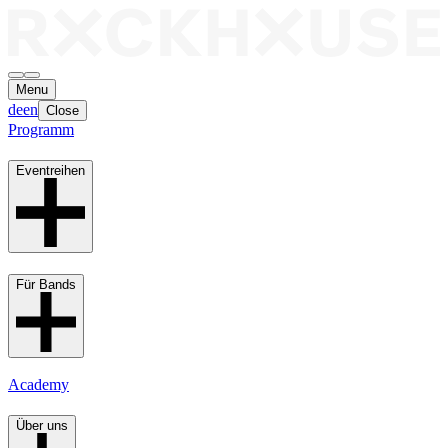
Menu
de
en
Close
Programm
Eventreihen
Für Bands
Academy
Über uns