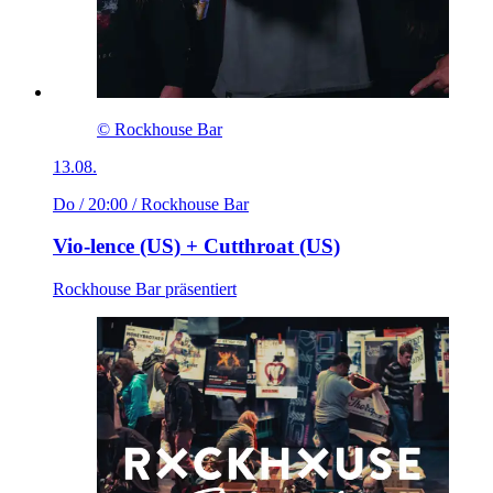
© Rockhouse Bar
13.08.
Do / 20:00
/ Rockhouse Bar
Vio-lence (US) + Cutthroat (US)
Rockhouse Bar präsentiert