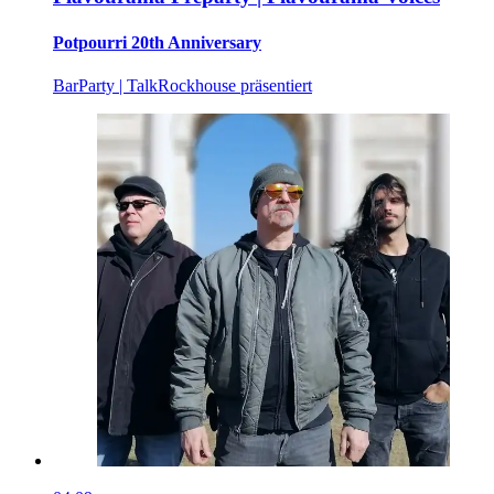
Potpourri 20th Anniversary
Bar
Party | Talk
Rockhouse präsentiert