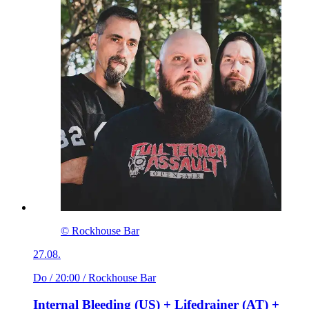
© Rockhouse Bar
27.08.
Do / 20:00
/ Rockhouse Bar
Internal Bleeding (US) + Lifedrainer (AT) +