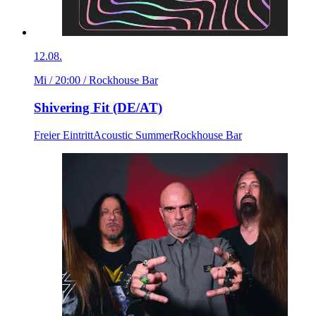
12.08.
Mi / 20:00
/ Rockhouse Bar
Shivering Fit (DE/AT)
Freier Eintritt
Acoustic Summer
Rockhouse Bar