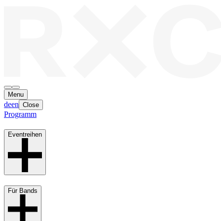
Menu
de
en
Close
Programm
Eventreihen
Für Bands