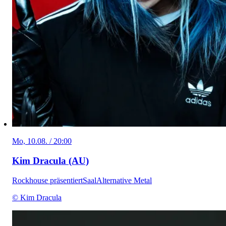
Mo, 10.08. / 20:00
Kim Dracula (AU)
Rockhouse präsentiert
Saal
Alternative Metal
© Kim Dracula