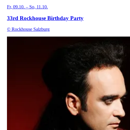
Fr, 09.10. – So, 11.10.
33rd Rockhouse Birthday Party
© Rockhouse Salzburg