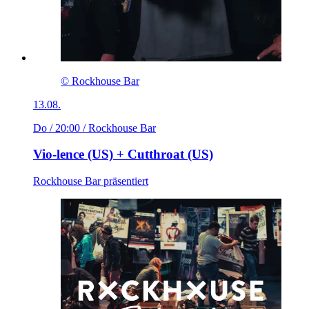
© Rockhouse Bar
13.08.
Do / 20:00
/ Rockhouse Bar
Vio-lence (US) + Cutthroat (US)
Rockhouse Bar präsentiert