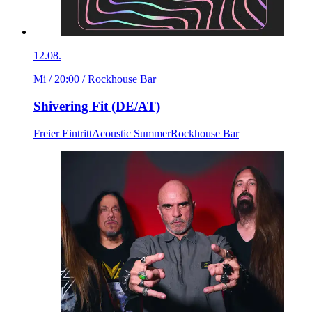
12.08.
Mi / 20:00
/ Rockhouse Bar
Shivering Fit (DE/AT)
Freier Eintritt
Acoustic Summer
Rockhouse Bar