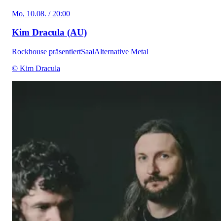
Mo, 10.08. / 20:00
Kim Dracula (AU)
Rockhouse präsentiert
Saal
Alternative Metal
© Kim Dracula