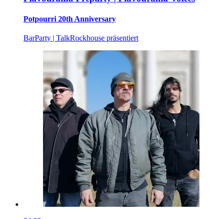
Potpourri 20th Anniversary
Bar
Party | Talk
Rockhouse präsentiert