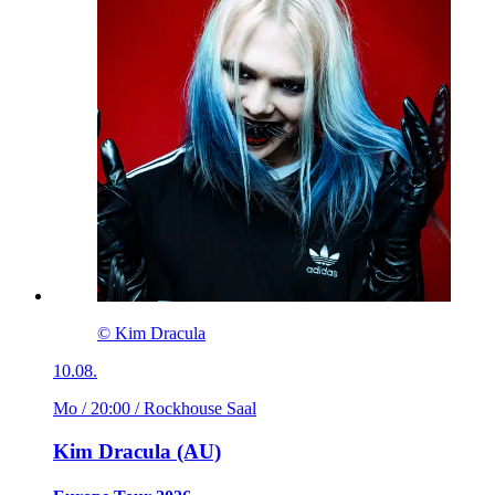
© Kim Dracula
10.08.
Mo / 20:00
/ Rockhouse Saal
Kim Dracula (AU)