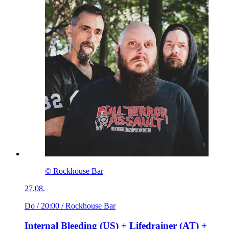
© Rockhouse Bar
27.08.
Do / 20:00
/ Rockhouse Bar
Internal Bleeding (US) + Lifedrainer (AT) +