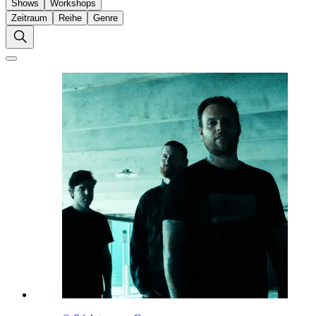
Shows
Workshops
Zeitraum
Reihe
Genre