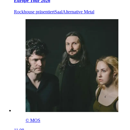
Europe Tour 2026
Rockhouse präsentiert
Saal
Alternative Metal
© MOS