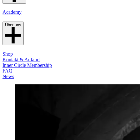
Academy
Über uns
Shop
Kontakt & Anfahrt
Inner Circle Membership
FAQ
News