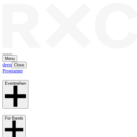
Menu
de
en
Close
Programm
Eventreihen
Für Bands