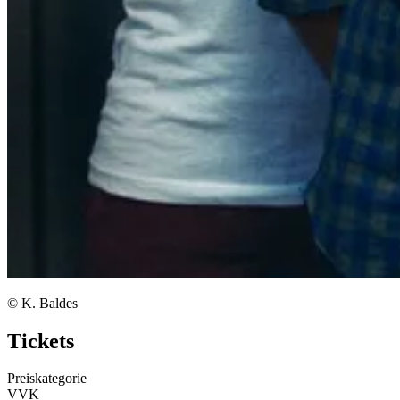
© K. Baldes
Tickets
Preiskategorie
VVK