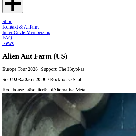
Shop
Kontakt & Anfahrt
Inner Circle Membership
FAQ
News
Alien Ant Farm (US)
Europe Tour 2026 | Support: The Heyokas
So, 09.08.2026 / 20:00
/ Rockhouse Saal
Rockhouse präsentiert
Saal
Alternative Metal