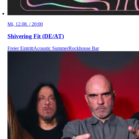
Mi, 12.08. / 20:00
Shivering Fit (DE/AT)
Freier Eintritt
Acoustic Summer
Rockhouse Bar