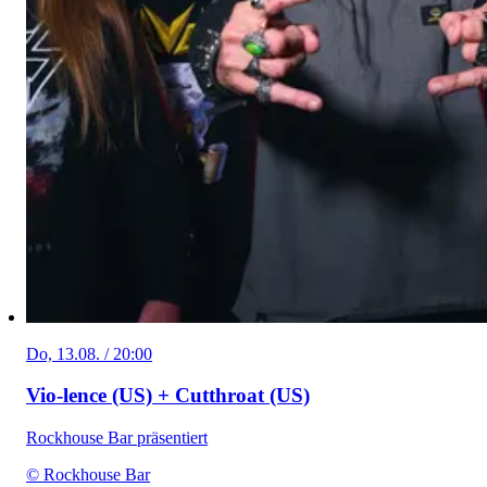
Do, 13.08. / 20:00
Vio-lence (US) + Cutthroat (US)
Rockhouse Bar präsentiert
© Rockhouse Bar