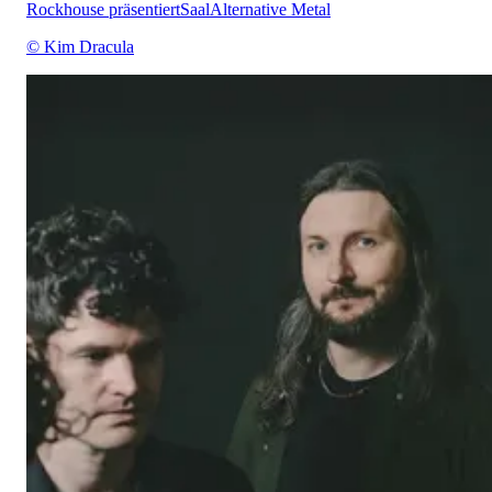
Rockhouse präsentiert
Saal
Alternative Metal
© Kim Dracula