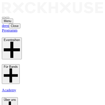
Menu
de
en
Close
Programm
Eventreihen
Für Bands
Academy
Über uns