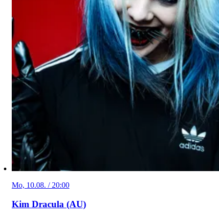
Mo, 10.08. / 20:00
Kim Dracula (AU)