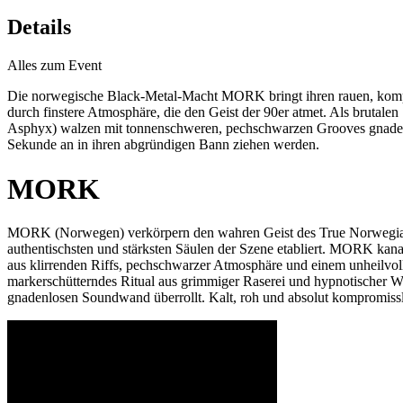
Details
Alles zum Event
Die norwegische Black-Metal-Macht MORK bringt ihren rauen, komprom
durch finstere Atmosphäre, die den Geist der 90er atmet. Als bruta
Asphyx) walzen mit tonnenschweren, pechschwarzen Grooves gnadenlo
Sekunde an in ihren abgründigen Bann ziehen werden.
MORK
MORK (Norwegen) verkörpern den wahren Geist des True Norwegian B
authentischsten und stärksten Säulen der Szene etabliert. MORK kana
aus klirrenden Riffs, pechschwarzer Atmosphäre und einem unheilvoll
markerschütterndes Ritual aus grimmiger Raserei und hypnotischer W
gnadenlosen Soundwand überrollt. Kalt, roh und absolut kompromiss