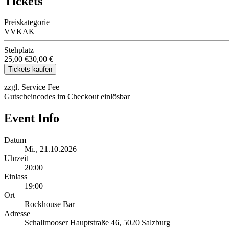
Tickets
Preiskategorie
VVK
AK
Stehplatz
25,00 €
30,00 €
Tickets kaufen
zzgl. Service Fee
Gutscheincodes im Checkout einlösbar
Event Info
Datum
Mi., 21.10.2026
Uhrzeit
20:00
Einlass
19:00
Ort
Rockhouse Bar
Adresse
Schallmooser Hauptstraße 46, 5020 Salzburg