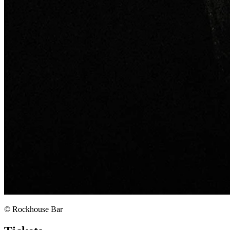
© Rockhouse Bar