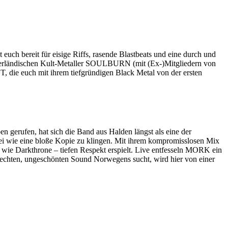
h bereit für eisige Riffs, rasende Blastbeats und eine durch und
iederländischen Kult-Metaller SOULBURN (mit (Ex-)Mitgliedern von
 die euch mit ihrem tiefgründigen Black Metal von der ersten
erufen, hat sich die Band aus Halden längst als eine der
abei wie eine bloße Kopie zu klingen. Mit ihrem kompromisslosen Mix
 wie Darkthrone – tiefen Respekt erspielt. Live entfesseln MORK ein
n echten, ungeschönten Sound Norwegens sucht, wird hier von einer