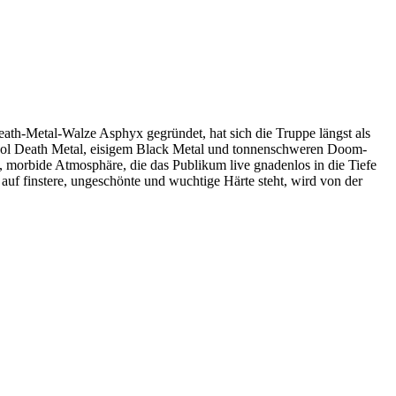
h-Metal-Walze Asphyx gegründet, hat sich die Truppe längst als
hool Death Metal, eisigem Black Metal und tonnenschweren Doom-
orbide Atmosphäre, die das Publikum live gnadenlos in die Tiefe
auf finstere, ungeschönte und wuchtige Härte steht, wird von der