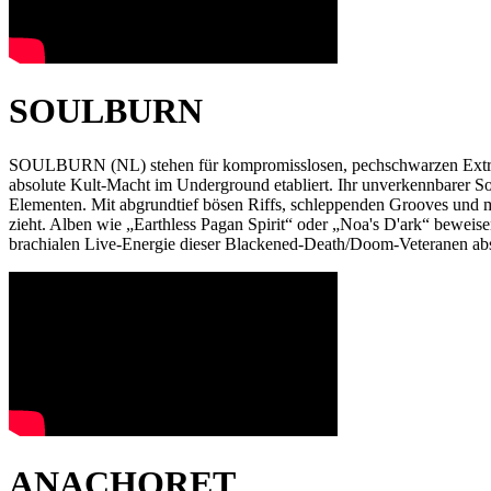
SOULBURN
SOULBURN (NL) stehen für kompromisslosen, pechschwarzen Extreme 
absolute Kult-Macht im Underground etabliert. Ihr unverkennbarer 
Elementen. Mit abgrundtief bösen Riffs, schleppenden Grooves und
zieht. Alben wie „Earthless Pagan Spirit“ oder „Noa's D'ark“ beweis
brachialen Live-Energie dieser Blackened-Death/Doom-Veteranen absol
ANACHORET