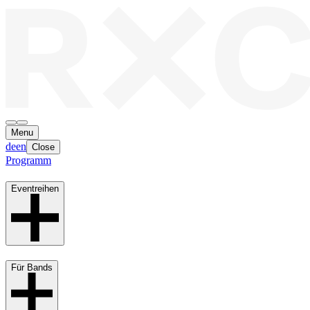
Menu
de
en
Close
Programm
Eventreihen
Für Bands