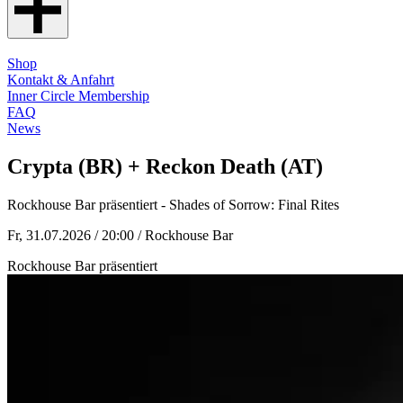
Shop
Kontakt & Anfahrt
Inner Circle Membership
FAQ
News
Crypta (BR) + Reckon Death (AT)
Rockhouse Bar präsentiert - Shades of Sorrow: Final Rites
Fr, 31.07.2026 / 20:00
/ Rockhouse Bar
Rockhouse Bar präsentiert