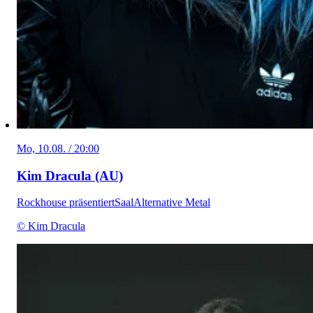
Mo, 10.08. / 20:00
Kim Dracula (AU)
Rockhouse präsentiert
Saal
Alternative Metal
© Kim Dracula