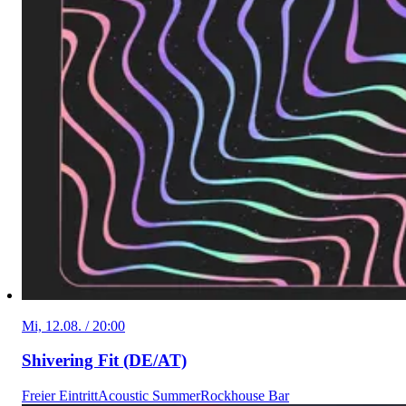
Mi, 12.08. / 20:00
Shivering Fit (DE/AT)
Freier Eintritt
Acoustic Summer
Rockhouse Bar