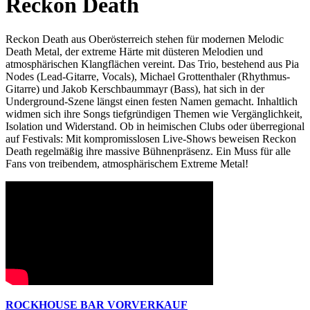
Reckon Death
Reckon Death aus Oberösterreich stehen für modernen Melodic
Death Metal, der extreme Härte mit düsteren Melodien und
atmosphärischen Klangflächen vereint. Das Trio, bestehend aus Pia
Nodes (Lead-Gitarre, Vocals), Michael Grottenthaler (Rhythmus-
Gitarre) und Jakob Kerschbaummayr (Bass), hat sich in der
Underground-Szene längst einen festen Namen gemacht. Inhaltlich
widmen sich ihre Songs tiefgründigen Themen wie Vergänglichkeit,
Isolation und Widerstand. Ob in heimischen Clubs oder überregional
auf Festivals: Mit kompromisslosen Live-Shows beweisen Reckon
Death regelmäßig ihre massive Bühnenpräsenz. Ein Muss für alle
Fans von treibendem, atmosphärischem Extreme Metal!
ROCKHOUSE BAR VORVERKAUF