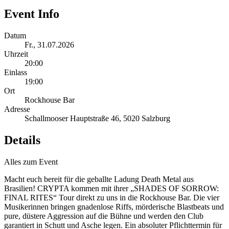
Event Info
Datum
Fr., 31.07.2026
Uhrzeit
20:00
Einlass
19:00
Ort
Rockhouse Bar
Adresse
Schallmooser Hauptstraße 46, 5020 Salzburg
Details
Alles zum Event
Macht euch bereit für die geballte Ladung Death Metal aus
Brasilien! CRYPTA kommen mit ihrer „SHADES OF SORROW:
FINAL RITES“ Tour direkt zu uns in die Rockhouse Bar. Die vier
Musikerinnen bringen gnadenlose Riffs, mörderische Blastbeats und
pure, düstere Aggression auf die Bühne und werden den Club
garantiert in Schutt und Asche legen. Ein absoluter Pflichttermin für