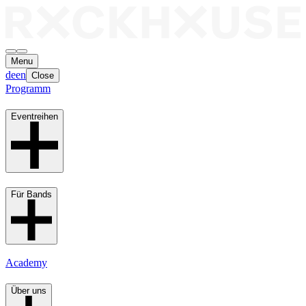
Menu
de
en
Close
Programm
Eventreihen
Für Bands
Academy
Über uns