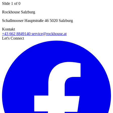
Slide 1 of 0
Rockhouse Salzburg
Schallmooser Hauptstraße 46 5020 Salzburg
Kontakt
+43 662 8849140
service@rockhouse.at
Let's Connect