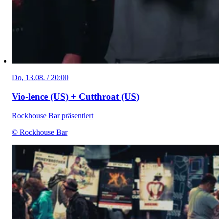
Do, 13.08. / 20:00
Vio-lence (US) + Cutthroat (US)
Rockhouse Bar präsentiert
© Rockhouse Bar