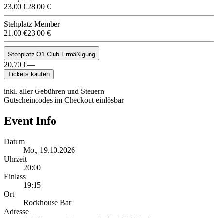
23,00 €
28,00 €
Stehplatz Member
21,00 €
23,00 €
Stehplatz Ö1 Club Ermäßigung
20,70 €
—
Tickets kaufen
inkl. aller Gebühren und Steuern
Gutscheincodes im Checkout einlösbar
Event Info
Datum
Mo., 19.10.2026
Uhrzeit
20:00
Einlass
19:15
Ort
Rockhouse Bar
Adresse