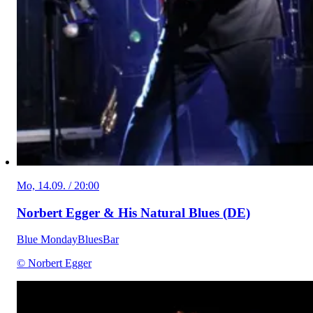
Mo, 14.09. / 20:00
Norbert Egger & His Natural Blues (DE)
Blue Monday
Blues
Bar
© Norbert Egger