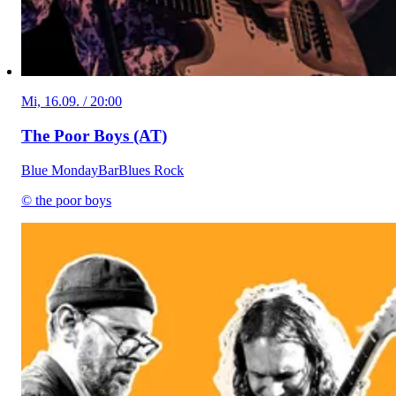
Mi, 16.09. / 20:00
The Poor Boys (AT)
Blue Monday
Bar
Blues Rock
© the poor boys