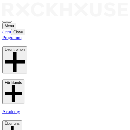
Menu
de
en
Close
Programm
Eventreihen
Für Bands
Academy
Über uns