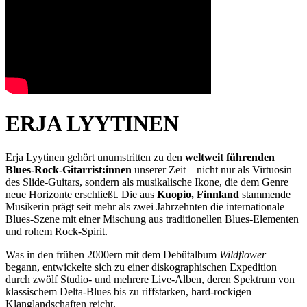
ERJA LYYTINEN
Erja Lyytinen gehört unumstritten zu den
weltweit führenden
Blues‑Rock‑Gitarrist:innen
unserer Zeit – nicht nur als Virtuosin
des Slide‑Guitars, sondern als musikalische Ikone, die dem Genre
neue Horizonte erschließt. Die aus
Kuopio, Finnland
stammende
Musikerin prägt seit mehr als zwei Jahrzehnten die internationale
Blues‑Szene mit einer Mischung aus traditionellen Blues‑Elementen
und rohem Rock‑Spirit.
Was in den frühen 2000ern mit dem Debütalbum
Wildflower
begann, entwickelte sich zu einer diskographischen Expedition
durch zwölf Studio‑ und mehrere Live‑Alben, deren Spektrum von
klassischem Delta‑Blues bis zu riffstarken, hard‑rockigen
Klanglandschaften reicht.