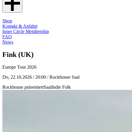
Shop
Kontakt & Anfahrt
Inner Circle Membership
FAQ
News
Fink (UK)
Europe Tour 2026
Do, 22.10.2026 / 20:00
/ Rockhouse Saal
Rockhouse präsentiert
Saal
Indie Folk