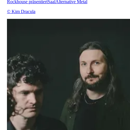
Rockhouse präsentiert
Saal
Alternative Metal
© Kim Dracula