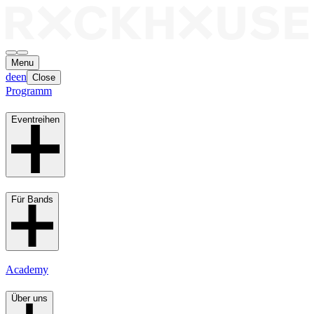
Menu
de
en
Close
Programm
Eventreihen
Für Bands
Academy
Über uns