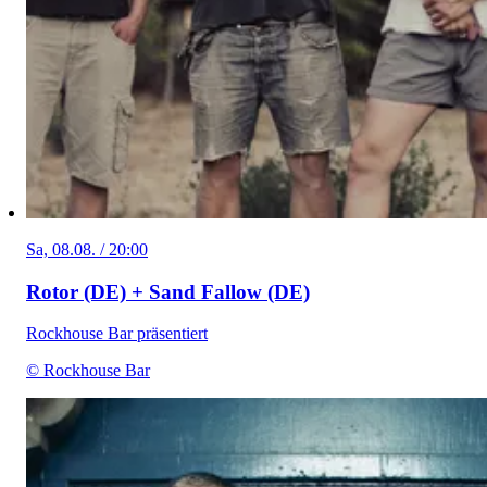
Sa, 08.08. / 20:00
Rotor (DE) + Sand Fallow (DE)
Rockhouse Bar präsentiert
© Rockhouse Bar