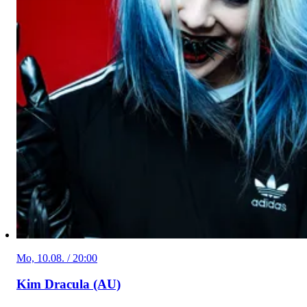
Mo, 10.08. / 20:00
Kim Dracula (AU)