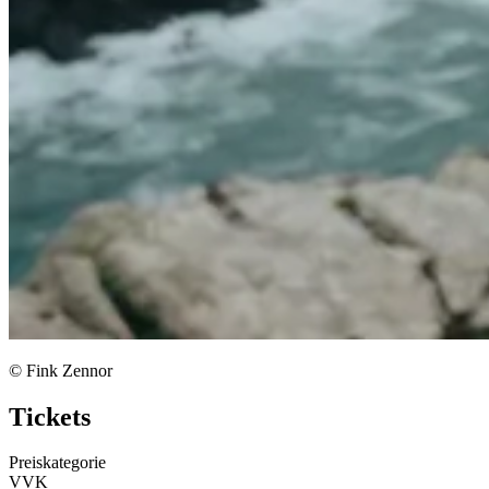
© Fink Zennor
Tickets
Preiskategorie
VVK