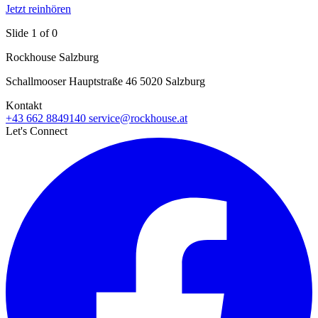
Jetzt reinhören
Slide 1 of 0
Rockhouse Salzburg
Schallmooser Hauptstraße 46 5020 Salzburg
Kontakt
+43 662 8849140
service@rockhouse.at
Let's Connect