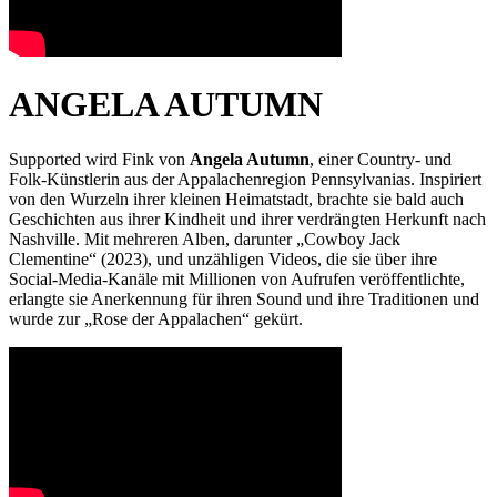
ANGELA AUTUMN
Supported wird Fink von
Angela Autumn
, einer Country- und
Folk-Künstlerin aus der Appalachenregion Pennsylvanias. Inspiriert
von den Wurzeln ihrer kleinen Heimatstadt, brachte sie bald auch
Geschichten aus ihrer Kindheit und ihrer verdrängten Herkunft nach
Nashville. Mit mehreren Alben, darunter „Cowboy Jack
Clementine“ (2023), und unzähligen Videos, die sie über ihre
Social-Media-Kanäle mit Millionen von Aufrufen veröffentlichte,
erlangte sie Anerkennung für ihren Sound und ihre Traditionen und
wurde zur „Rose der Appalachen“ gekürt.