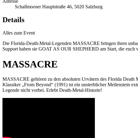
Adresse
Schallmooser Hauptstraße 46, 5020 Salzburg
Details
Alles zum Event
Die Florida-Death-Metal-Legenden MASSACRE bringen ihren unbarmher
Support haben sie GOAT AS OUR SHEPHERD am Start, die euch von
MASSACRE
MASSACRE gehören zu den absoluten Urvätern des Florida Death Meta
Klassiker „From Beyond“ (1991) ist ein unsterblicher Meilenstein 
Legende nicht vorbei. Erlebt Death-Metal-Historie!