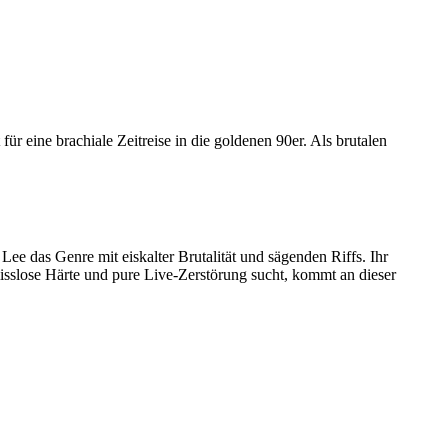
ine brachiale Zeitreise in die goldenen 90er. Als brutalen
 das Genre mit eiskalter Brutalität und sägenden Riffs. Ihr
sslose Härte und pure Live-Zerstörung sucht, kommt an dieser