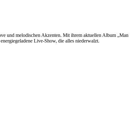
roove und melodischen Akzenten. Mit ihrem aktuellen Album „Man
nergiegeladene Live-Show, die alles niederwalzt.