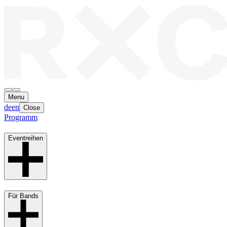
Menu
de
en
Close
Programm
Eventreihen
Für Bands