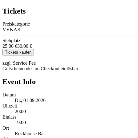
Tickets
Preiskategorie
VVK
AK
Stehplatz
25,00 €
30,00 €
Tickets kaufen
zzgl. Service Fee
Gutscheincodes im Checkout einlösbar
Event Info
Datum
Di., 01.09.2026
Uhrzeit
20:00
Einlass
19:00
Ort
Rockhouse Bar