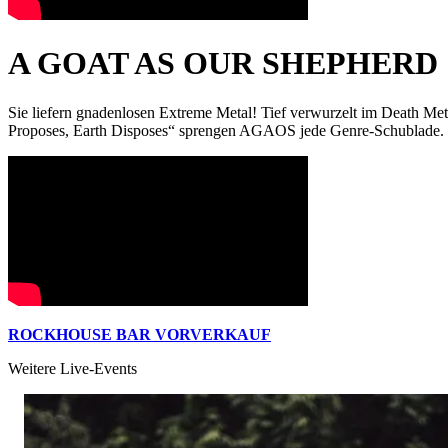
A GOAT AS OUR SHEPHERD
Sie liefern gnadenlosen Extreme Metal! Tief verwurzelt im Death Me
Proposes, Earth Disposes“ sprengen AGAOS jede Genre-Schublade. Fre
ROCKHOUSE BAR VORVERKAUF
Weitere Live-Events