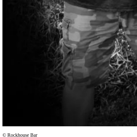
© Rockhouse Bar