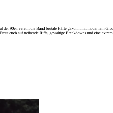
tal der 90er, vereint die Band brutale Härte gekonnt mit modernem G
ut euch auf treibende Riffs, gewaltige Breakdowns und eine extrem e