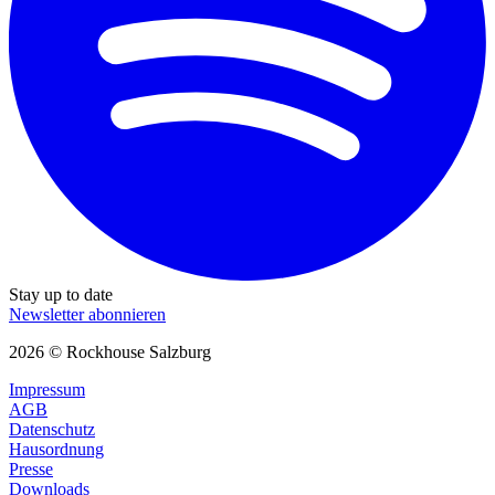
Stay up to date
Newsletter abonnieren
2026 © Rockhouse Salzburg
Impressum
AGB
Datenschutz
Hausordnung
Presse
Downloads