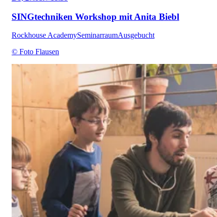
SINGtechniken Workshop mit Anita Biebl
Rockhouse Academy
Seminarraum
Ausgebucht
© Foto Flausen