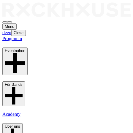
Menu
de
en
Close
Programm
Eventreihen
Für Bands
Academy
Über uns