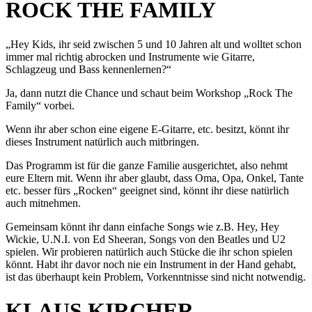
ROCK THE FAMILY
„Hey Kids, ihr seid zwischen 5 und 10 Jahren alt und wolltet schon
immer mal richtig abrocken und Instrumente wie Gitarre,
Schlagzeug und Bass kennenlernen?“
Ja, dann nutzt die Chance und schaut beim Workshop „Rock The
Family“ vorbei.
Wenn ihr aber schon eine eigene E-Gitarre, etc. besitzt, könnt ihr
dieses Instrument natürlich auch mitbringen.
Das Programm ist für die ganze Familie ausgerichtet, also nehmt
eure Eltern mit. Wenn ihr aber glaubt, dass Oma, Opa, Onkel, Tante
etc. besser fürs „Rocken“ geeignet sind, könnt ihr diese natürlich
auch mitnehmen.
Gemeinsam könnt ihr dann einfache Songs wie z.B. Hey, Hey
Wickie, U.N.I. von Ed Sheeran, Songs von den Beatles und U2
spielen. Wir probieren natürlich auch Stücke die ihr schon spielen
könnt. Habt ihr davor noch nie ein Instrument in der Hand gehabt,
ist das überhaupt kein Problem, Vorkenntnisse sind nicht notwendig.
KLAUS KIRCHER