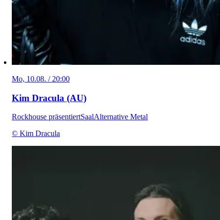
Mo, 10.08. / 20:00
Kim Dracula (AU)
Rockhouse präsentiert
Saal
Alternative Metal
© Kim Dracula