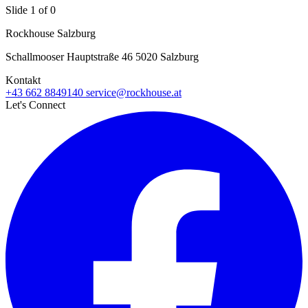
Slide 1 of 0
Rockhouse Salzburg
Schallmooser Hauptstraße 46 5020 Salzburg
Kontakt
+43 662 8849140
service@rockhouse.at
Let's Connect