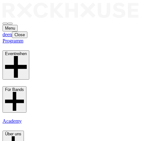
Menu
de
en
Close
Programm
Eventreihen
Für Bands
Academy
Über uns