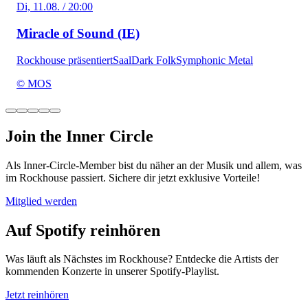
Di, 11.08. / 20:00
Miracle of Sound (IE)
Rockhouse präsentiert
Saal
Dark Folk
Symphonic Metal
© MOS
Join the Inner Circle
Als Inner-Circle-Member bist du näher an der Musik und allem, was
im Rockhouse passiert. Sichere dir jetzt exklusive Vorteile!
Mitglied werden
Auf Spotify reinhören
Was läuft als Nächstes im Rockhouse? Entdecke die Artists der
kommenden Konzerte in unserer Spotify-Playlist.
Jetzt reinhören