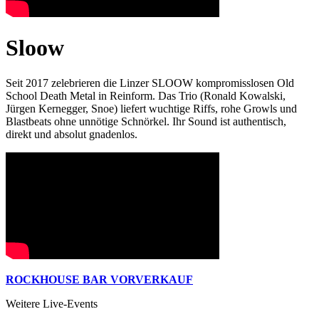
Sloow
Seit 2017 zelebrieren die Linzer SLOOW kompromisslosen Old
School Death Metal in Reinform. Das Trio (Ronald Kowalski,
Jürgen Kernegger, Snoe) liefert wuchtige Riffs, rohe Growls und
Blastbeats ohne unnötige Schnörkel. Ihr Sound ist authentisch,
direkt und absolut gnadenlos.
ROCKHOUSE BAR VORVERKAUF
Weitere Live-Events