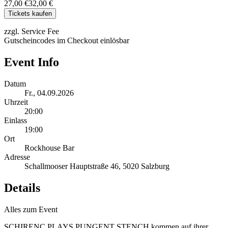
27,00 €
32,00 €
Tickets kaufen
zzgl. Service Fee
Gutscheincodes im Checkout einlösbar
Event Info
Datum
Fr., 04.09.2026
Uhrzeit
20:00
Einlass
19:00
Ort
Rockhouse Bar
Adresse
Schallmooser Hauptstraße 46, 5020 Salzburg
Details
Alles zum Event
SCHIRENC PLAYS PUNGENT STENCH kommen auf ihrer