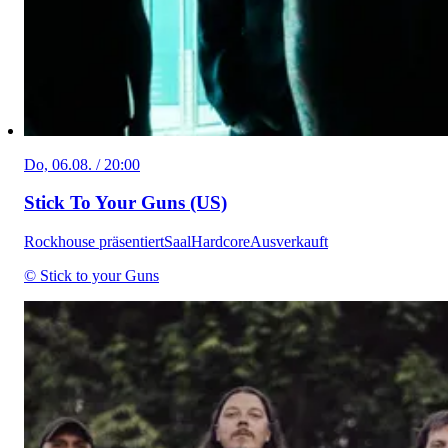
Do, 06.08. / 20:00
Stick To Your Guns (US)
Rockhouse präsentiert
Saal
Hardcore
Ausverkauft
© Stick to your Guns