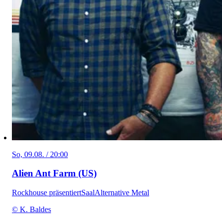
So, 09.08. / 20:00
Alien Ant Farm (US)
Rockhouse präsentiert
Saal
Alternative Metal
© K. Baldes