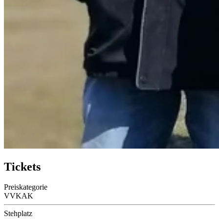
Tickets
Preiskategorie
VVK
AK
Stehplatz