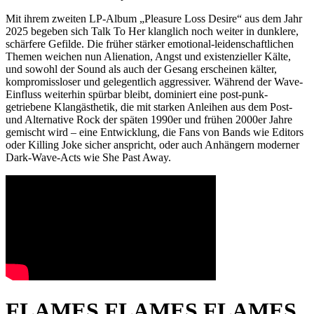
Mit ihrem zweiten LP-Album „Pleasure Loss Desire“ aus dem Jahr
2025 begeben sich Talk To Her klanglich noch weiter in dunklere,
schärfere Gefilde. Die früher stärker emotional-leidenschaftlichen
Themen weichen nun Alienation, Angst und existenzieller Kälte,
und sowohl der Sound als auch der Gesang erscheinen kälter,
kompromissloser und gelegentlich aggressiver. Während der Wave-
Einfluss weiterhin spürbar bleibt, dominiert eine post-punk-
getriebene Klangästhetik, die mit starken Anleihen aus dem Post-
und Alternative Rock der späten 1990er und frühen 2000er Jahre
gemischt wird – eine Entwicklung, die Fans von Bands wie Editors
oder Killing Joke sicher anspricht, oder auch Anhängern moderner
Dark-Wave-Acts wie She Past Away.
FLAMES FLAMES FLAMES