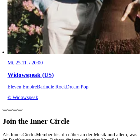
Mi, 25.11. / 20:00
Widowspeak (US)
Eleven Empire
Bar
Indie Rock
Dream Pop
© Widowspeak
Join the Inner Circle
Als Inner-Circle-Member bist du näher an der Musik und allem, was