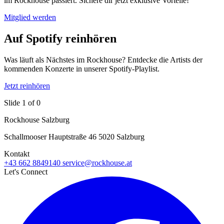
im Rockhouse passiert. Sichere dir jetzt exklusive Vorteile!
Mitglied werden
Auf Spotify reinhören
Was läuft als Nächstes im Rockhouse? Entdecke die Artists der
kommenden Konzerte in unserer Spotify-Playlist.
Jetzt reinhören
Slide 1 of 0
Rockhouse Salzburg
Schallmooser Hauptstraße 46 5020 Salzburg
Kontakt
+43 662 8849140
service@rockhouse.at
Let's Connect