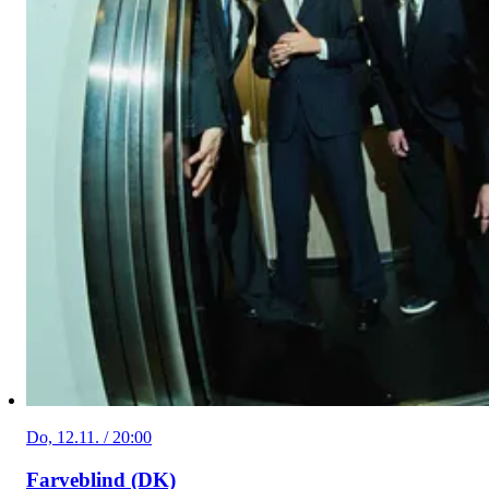
Do, 12.11. / 20:00
Farveblind (DK)