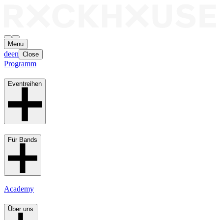
Menu
de
en
Close
Programm
Eventreihen
Für Bands
Academy
Über uns