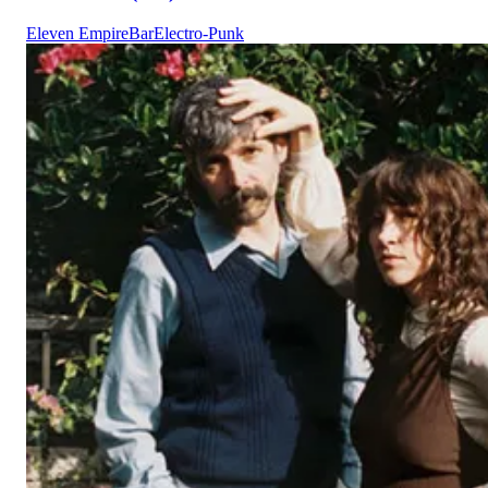
Eleven Empire
Bar
Electro-Punk