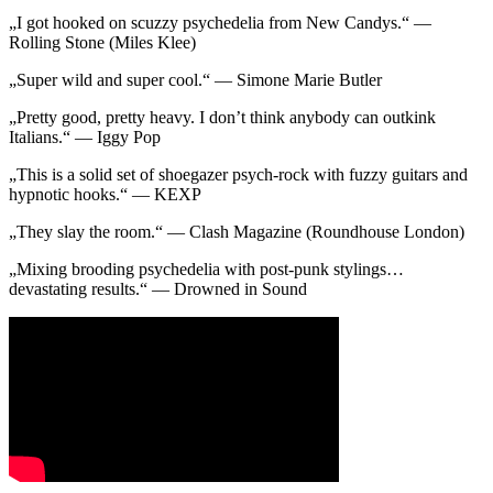
„I got hooked on scuzzy psychedelia from New Candys.“ —
Rolling Stone (Miles Klee)
„Super wild and super cool.“ — Simone Marie Butler
„Pretty good, pretty heavy. I don’t think anybody can outkink
Italians.“ — Iggy Pop
„This is a solid set of shoegazer psych-rock with fuzzy guitars and
hypnotic hooks.“ — KEXP
„They slay the room.“ — Clash Magazine (Roundhouse London)
„Mixing brooding psychedelia with post-punk stylings…
devastating results.“ — Drowned in Sound