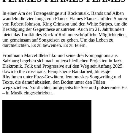
In einer Ära der Totengesänge auf Rockmusik, Bands und Alben
wandeln die vier Jungs von Flames Flames Flames auf den Spuren
von Robert Johnson, King Crimson und den White Stripes, um die
Bestätigung der Gegenthese anzutreten: Auch im 21. Jahrhundert
bietet das Toolkit des Rock’n’Roll unerschöpfliche Möglichkeiten,
um gemeinsam auf Songreisen zu gehen. Um das Leben zu
durchleuchten. Es zu beweinen. Es zu feiern.
Frontmann Marcel Illetschko und seine drei Kompagnons aus
Salzburg begeben sich nach unterschiedlichen Projekten in Jazz,
Elektronik, Folk und Progressive auf den Weg seit Anfang 2025
down to the crossroads: Feinjustierte Bandarbeit, bluesige
Rhythmen unter Fuzz-Gewittern, lennoneskes Songwriting und
Texte, die darauf abzielen, den Boden unter den Füßen
wegzuziehen. Nordlichter, aufgepeitschte See und pulsierendes Eis
– in Musik eingeschrieben.