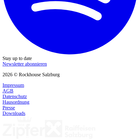
Stay up to date
Newsletter abonnieren
2026 © Rockhouse Salzburg
Impressum
AGB
Datenschutz
Hausordnung
Presse
Downloads