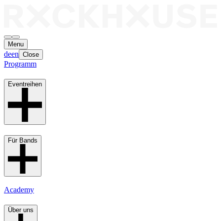
Menu
de
en
Close
Programm
Eventreihen
Für Bands
Academy
Über uns