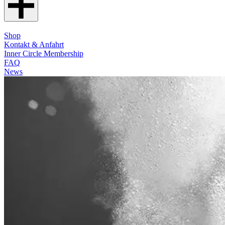
Shop
Kontakt & Anfahrt
Inner Circle Membership
FAQ
News