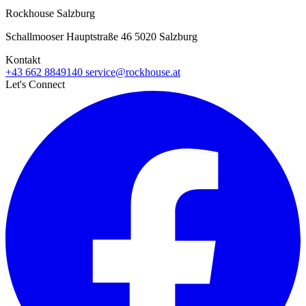
Rockhouse Salzburg
Schallmooser Hauptstraße 46 5020 Salzburg
Kontakt
+43 662 8849140
service@rockhouse.at
Let's Connect