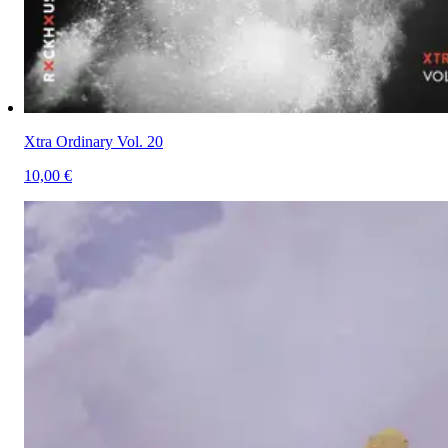
Xtra Ordinary Vol. 20
10,00 €