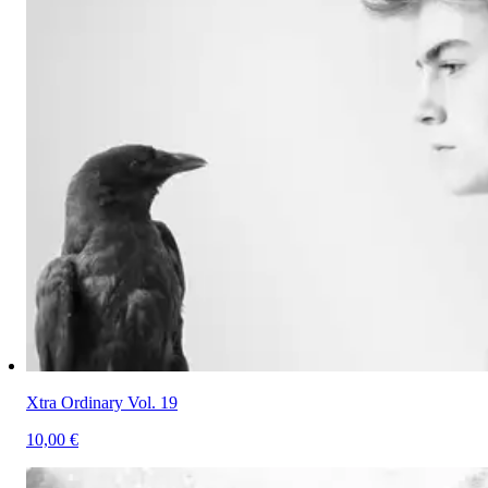
Xtra Ordinary Vol. 19
10,00 €