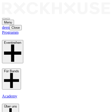
Menu
de
en
Close
Programm
Eventreihen
Für Bands
Academy
Über uns