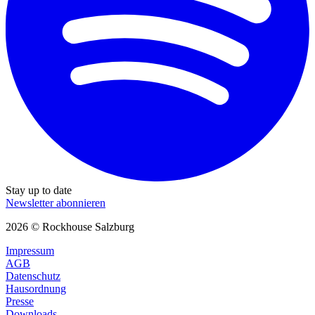
Stay up to date
Newsletter abonnieren
2026 © Rockhouse Salzburg
Impressum
AGB
Datenschutz
Hausordnung
Presse
Downloads