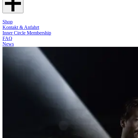
Shop
Kontakt & Anfahrt
Inner Circle Membership
FAQ
News