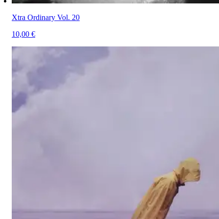
Xtra Ordinary Vol. 20
10,00 €