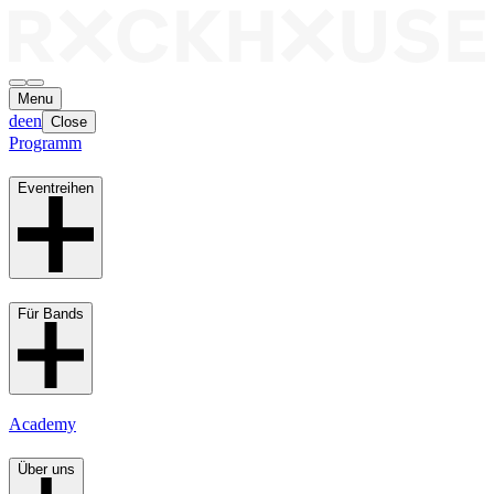
Menu
de
en
Close
Programm
Eventreihen
Für Bands
Academy
Über uns