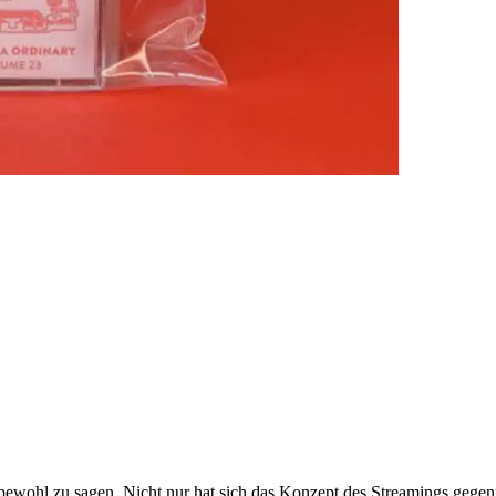
 zu sagen. Nicht nur hat sich das Konzept des Streamings gegenüber 