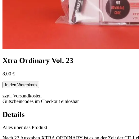
Xtra Ordinary Vol. 23
8,00 €
In den Warenkorb
zzgl. Versandkosten
Gutscheincodes im Checkout einlösbar
Details
Alles über das Produkt
Nach 22 Ausgaben XTRA ORDINARY ist es an der Zeit der CD Lebewohl