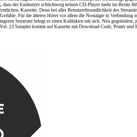
, dass der Endnutzer schlichtweg keinen CD-Player mehr im Besitz füh
tlichen. Kassette. Denn bei aller Benutzerfreundlichkeit des Streamin
Gefühle. Für die älteren Hörer vor allem die Nostalgie in Verbindung 
geren Semester bringt es einen Kultfaktor mit sich. Neu gegründete, j
 Vol. 23 Sampler kommt auf Kassette mit Download Code, Poster und B