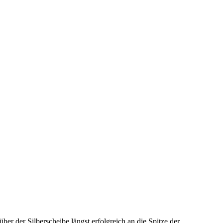
der Silberscheibe längst erfolgreich an die Spitze der