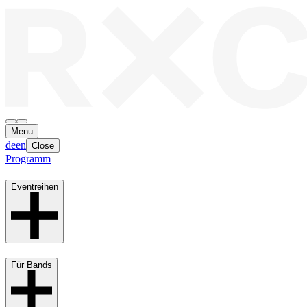
Menu
de
en
Close
Programm
Eventreihen
Für Bands