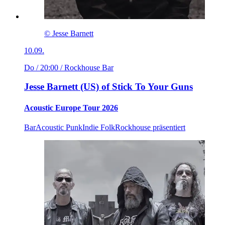
© Jesse Barnett
10.09.
Do / 20:00
/ Rockhouse Bar
Jesse Barnett (US) of Stick To Your Guns
Acoustic Europe Tour 2026
Bar
Acoustic Punk
Indie Folk
Rockhouse präsentiert