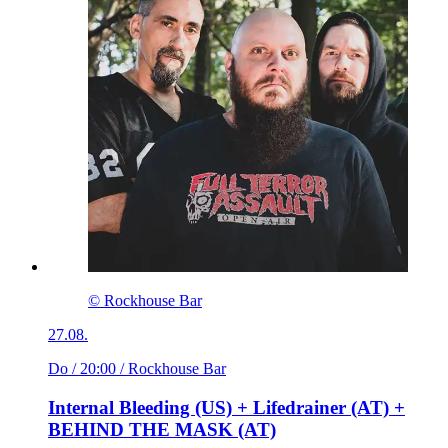
© Rockhouse Bar
27.08.
Do / 20:00
/ Rockhouse Bar
Internal Bleeding (US) + Lifedrainer (AT) +
BEHIND THE MASK (AT)