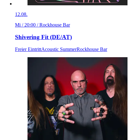
12.08.
Mi / 20:00
/ Rockhouse Bar
Shivering Fit (DE/AT)
Freier Eintritt
Acoustic Summer
Rockhouse Bar