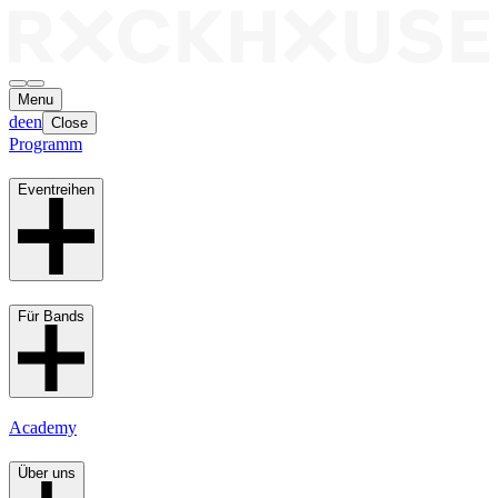
Menu
de
en
Close
Programm
Eventreihen
Für Bands
Academy
Über uns