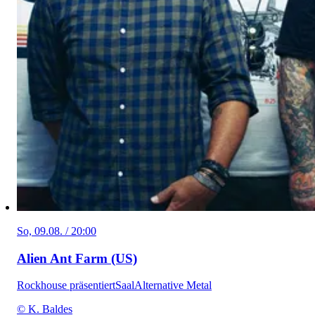
So, 09.08. / 20:00
Alien Ant Farm (US)
Rockhouse präsentiert
Saal
Alternative Metal
© K. Baldes