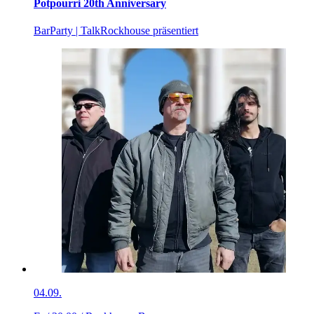
Potpourri 20th Anniversary
Bar
Party | Talk
Rockhouse präsentiert
04.09.