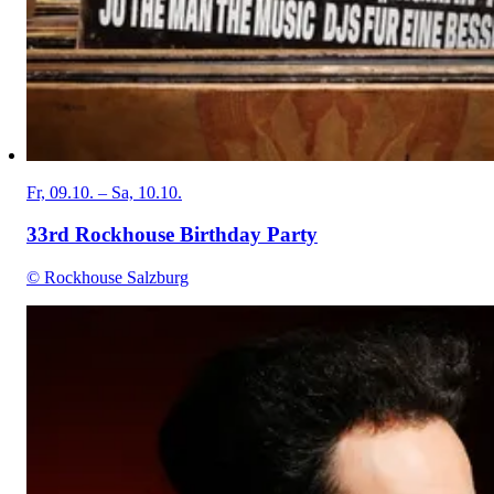
Fr, 09.10. – Sa, 10.10.
33rd Rockhouse Birthday Party
© Rockhouse Salzburg