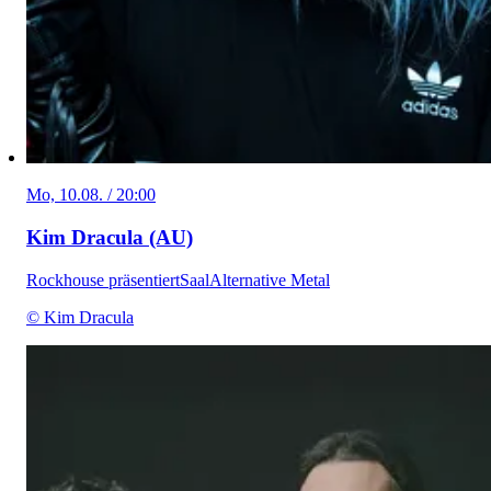
Mo, 10.08. / 20:00
Kim Dracula (AU)
Rockhouse präsentiert
Saal
Alternative Metal
© Kim Dracula