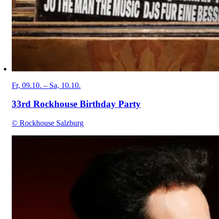
Fr, 09.10. – Sa, 10.10.
33rd Rockhouse Birthday Party
© Rockhouse Salzburg