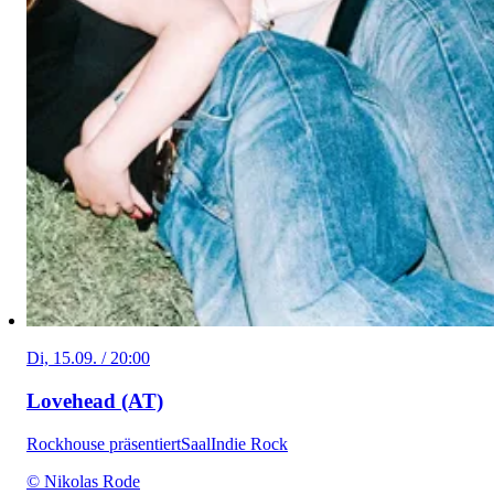
Di, 15.09. / 20:00
Lovehead (AT)
Rockhouse präsentiert
Saal
Indie Rock
© Nikolas Rode