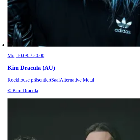
Mo, 10.08. / 20:00
Kim Dracula (AU)
Rockhouse präsentiert
Saal
Alternative Metal
© Kim Dracula