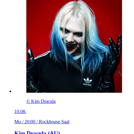
© Kim Dracula
10.08.
Mo / 20:00
/ Rockhouse Saal
Kim Dracula (AU)