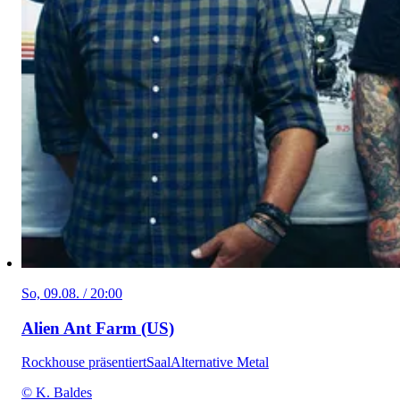
So, 09.08. / 20:00
Alien Ant Farm (US)
Rockhouse präsentiert
Saal
Alternative Metal
© K. Baldes