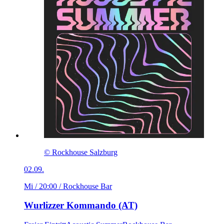
© Rockhouse Salzburg
02.09.
Mi / 20:00
/ Rockhouse Bar
Wurlizzer Kommando (AT)