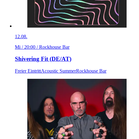
12.08.
Mi / 20:00
/ Rockhouse Bar
Shivering Fit (DE/AT)
Freier Eintritt
Acoustic Summer
Rockhouse Bar