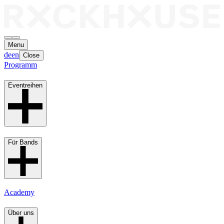
Menu
de
en
Close
Programm
Eventreihen
Für Bands
Academy
Über uns