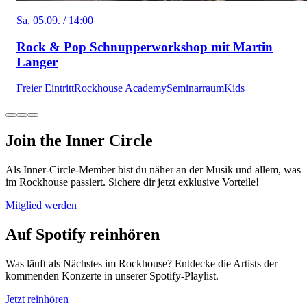
Sa, 05.09. / 14:00
Rock & Pop Schnupperworkshop mit Martin
Langer
Freier Eintritt
Rockhouse Academy
Seminarraum
Kids
Join the Inner Circle
Als Inner-Circle-Member bist du näher an der Musik und allem, was
im Rockhouse passiert. Sichere dir jetzt exklusive Vorteile!
Mitglied werden
Auf Spotify reinhören
Was läuft als Nächstes im Rockhouse? Entdecke die Artists der
kommenden Konzerte in unserer Spotify-Playlist.
Jetzt reinhören