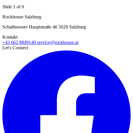
Slide 1 of 0
Rockhouse Salzburg
Schallmooser Hauptstraße 46 5020 Salzburg
Kontakt
+43 662 8849140
service@rockhouse.at
Let's Connect