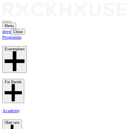
Menu
de
en
Close
Programm
Eventreihen
Für Bands
Academy
Über uns