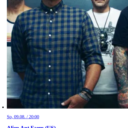
So, 09.08. / 20:00
Alien Ant Farm (US)