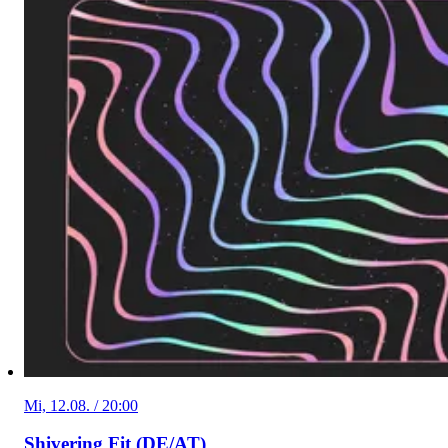
Mi, 12.08. / 20:00
Shivering Fit (DE/AT)