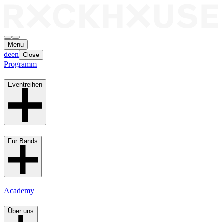
Menu
de
en
Close
Programm
Eventreihen
Für Bands
Academy
Über uns