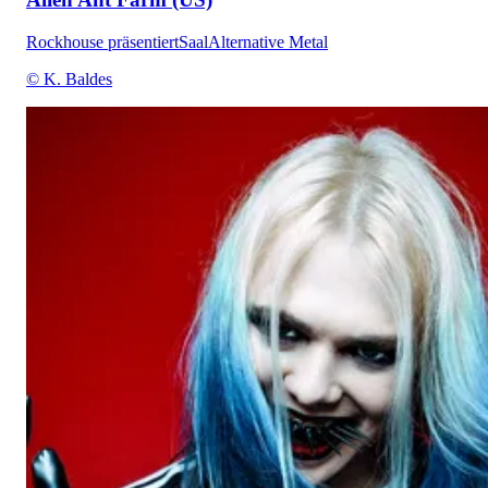
Rockhouse präsentiert
Saal
Alternative Metal
© K. Baldes