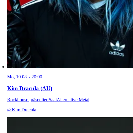
Mo, 10.08. / 20:00
Kim Dracula (AU)
Rockhouse präsentiert
Saal
Alternative Metal
© Kim Dracula