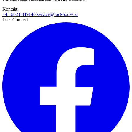
Kontakt
+43 662 8849140
service@rockhouse.at
Let's Connect