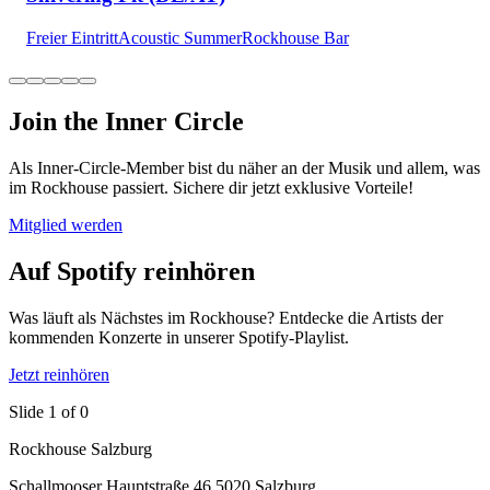
Freier Eintritt
Acoustic Summer
Rockhouse Bar
Join the Inner Circle
Als Inner-Circle-Member bist du näher an der Musik und allem, was
im Rockhouse passiert. Sichere dir jetzt exklusive Vorteile!
Mitglied werden
Auf Spotify reinhören
Was läuft als Nächstes im Rockhouse? Entdecke die Artists der
kommenden Konzerte in unserer Spotify-Playlist.
Jetzt reinhören
Slide 1 of 0
Rockhouse Salzburg
Schallmooser Hauptstraße 46 5020 Salzburg