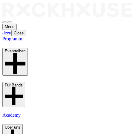
Menu
de
en
Close
Programm
Eventreihen
Für Bands
Academy
Über uns