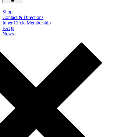
Shop
Contact & Directions
Inner Circle Membership
FAQs
News