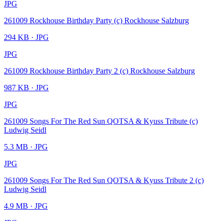
JPG
261009 Rockhouse Birthday Party (c) Rockhouse Salzburg
294 KB
· JPG
JPG
261009 Rockhouse Birthday Party 2 (c) Rockhouse Salzburg
987 KB
· JPG
JPG
261009 Songs For The Red Sun QOTSA & Kyuss Tribute (c)
Ludwig Seidl
5.3 MB
· JPG
JPG
261009 Songs For The Red Sun QOTSA & Kyuss Tribute 2 (c)
Ludwig Seidl
4.9 MB
· JPG