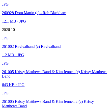
JPG
260928 Dom Martin (c) - Rob Blackham
12.1 MB
· JPG
2026 10
JPG
261002 Revivalband (c) Revivalband
1.2 MB
· JPG
JPG
261005 Krissy Matthews Band & Kim Jennett (c) Krissy Matthews
Band
643 KB
· JPG
JPG
261005 Krissy Matthews Band & Kim Jennett 2 (c) Krissy
Matthews Band