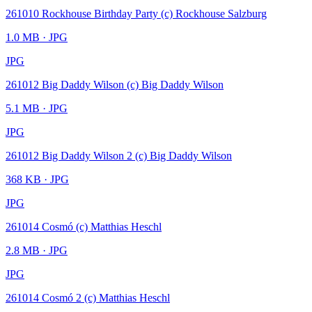
261010 Rockhouse Birthday Party (c) Rockhouse Salzburg
1.0 MB
· JPG
JPG
261012 Big Daddy Wilson (c) Big Daddy Wilson
5.1 MB
· JPG
JPG
261012 Big Daddy Wilson 2 (c) Big Daddy Wilson
368 KB
· JPG
JPG
261014 Cosmó (c) Matthias Heschl
2.8 MB
· JPG
JPG
261014 Cosmó 2 (c) Matthias Heschl