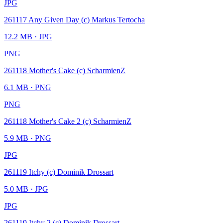
JPG
261117 Any Given Day (c) Markus Tertocha
12.2 MB
· JPG
PNG
261118 Mother's Cake (c) ScharmienZ
6.1 MB
· PNG
PNG
261118 Mother's Cake 2 (c) ScharmienZ
5.9 MB
· PNG
JPG
261119 Itchy (c) Dominik Drossart
5.0 MB
· JPG
JPG
261119 Itchy 2 (c) Dominik Drossart