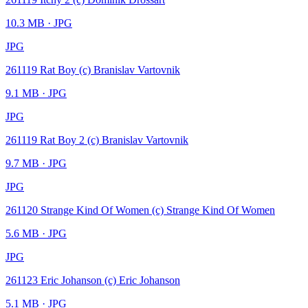
10.3 MB
· JPG
JPG
261119 Rat Boy (c) Branislav Vartovnik
9.1 MB
· JPG
JPG
261119 Rat Boy 2 (c) Branislav Vartovnik
9.7 MB
· JPG
JPG
261120 Strange Kind Of Women (c) Strange Kind Of Women
5.6 MB
· JPG
JPG
261123 Eric Johanson (c) Eric Johanson
5.1 MB
· JPG