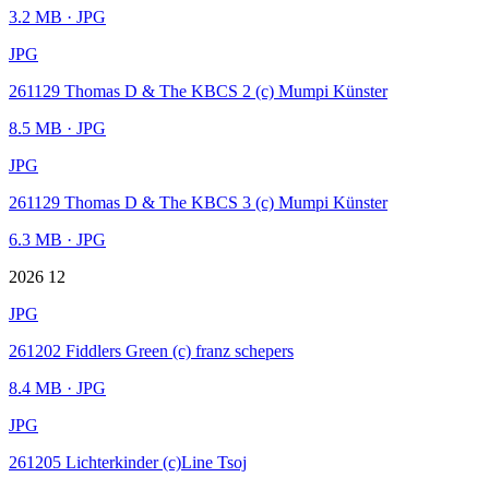
3.2 MB
· JPG
JPG
261129 Thomas D & The KBCS 2 (c) Mumpi Künster
8.5 MB
· JPG
JPG
261129 Thomas D & The KBCS 3 (c) Mumpi Künster
6.3 MB
· JPG
2026 12
JPG
261202 Fiddlers Green (c) franz schepers
8.4 MB
· JPG
JPG
261205 Lichterkinder (c)Line Tsoj