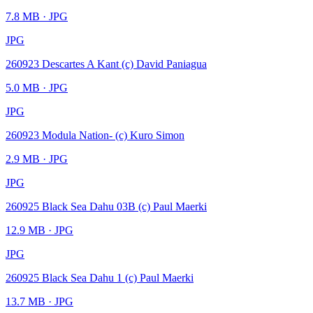
7.8 MB
· JPG
JPG
260923 Descartes A Kant (c) David Paniagua
5.0 MB
· JPG
JPG
260923 Modula Nation- (c) Kuro Simon
2.9 MB
· JPG
JPG
260925 Black Sea Dahu 03B (c) Paul Maerki
12.9 MB
· JPG
JPG
260925 Black Sea Dahu 1 (c) Paul Maerki
13.7 MB
· JPG