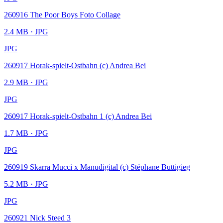
260916 The Poor Boys Foto Collage
2.4 MB
· JPG
JPG
260917 Horak-spielt-Ostbahn (c) Andrea Bei
2.9 MB
· JPG
JPG
260917 Horak-spielt-Ostbahn 1 (c) Andrea Bei
1.7 MB
· JPG
JPG
260919 Skarra Mucci x Manudigital (c) Stéphane Buttigieg
5.2 MB
· JPG
JPG
260921 Nick Steed 3