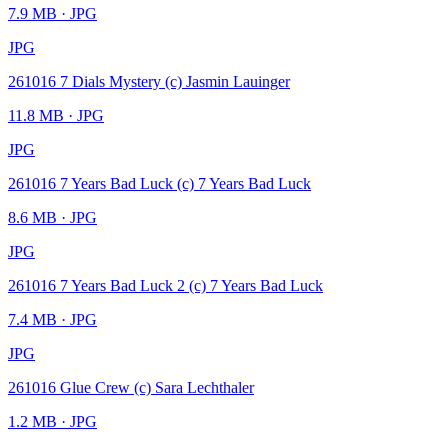
7.9 MB
· JPG
JPG
261016 7 Dials Mystery (c) Jasmin Lauinger
11.8 MB
· JPG
JPG
261016 7 Years Bad Luck (c) 7 Years Bad Luck
8.6 MB
· JPG
JPG
261016 7 Years Bad Luck 2 (c) 7 Years Bad Luck
7.4 MB
· JPG
JPG
261016 Glue Crew (c) Sara Lechthaler
1.2 MB
· JPG