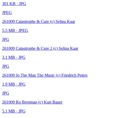
301 KB
· JPG
JPEG
261009 Catastrophe & Cure (c) Selina Kaar
5.5 MB
· JPEG
JPG
261009 Catastrophe & Cure 2 (c) Selina Kaar
3.1 MB
· JPG
JPG
261009 Jo The Man The Music (c) Friedrich Peters
1.9 MB
· JPG
JPG
261009 Ro Bergman (c) Kurt Bauer
5.1 MB
· JPG