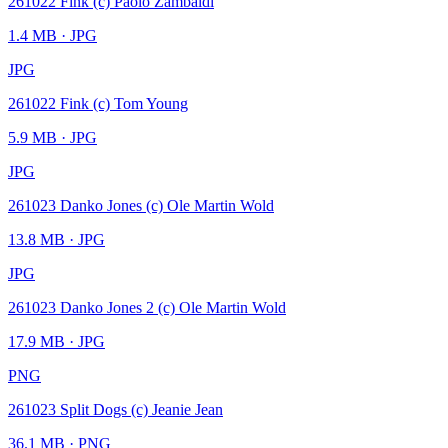
261022 Fink (c) Paolo Zambaldi
1.4 MB
· JPG
JPG
261022 Fink (c) Tom Young
5.9 MB
· JPG
JPG
261023 Danko Jones (c) Ole Martin Wold
13.8 MB
· JPG
JPG
261023 Danko Jones 2 (c) Ole Martin Wold
17.9 MB
· JPG
PNG
261023 Split Dogs (c) Jeanie Jean
36.1 MB
· PNG