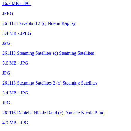
16.7 MB
· JPG
JPEG
261112 Farveblind 2 (c) Noemi Kapusy
3.4 MB
· JPEG
JPG
261113 Steaming Satellites (c) Steaming Satellites
5.6 MB
· JPG
JPG
261113 Steaming Satellites 2 (c) Steaming Satellites
3.4 MB
· JPG
JPG
261116 Danielle Nicole Band (c) Danielle Nicole Band
4.9 MB
· JPG