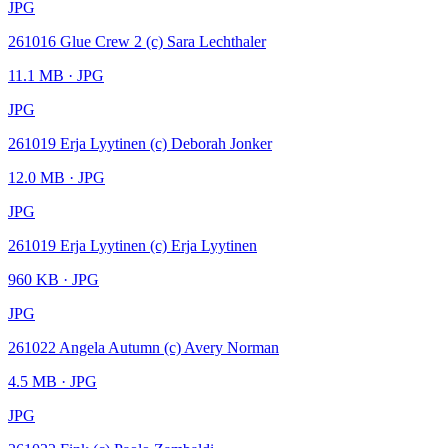
JPG
261016 Glue Crew 2 (c) Sara Lechthaler
11.1 MB
· JPG
JPG
261019 Erja Lyytinen (c) Deborah Jonker
12.0 MB
· JPG
JPG
261019 Erja Lyytinen (c) Erja Lyytinen
960 KB
· JPG
JPG
261022 Angela Autumn (c) Avery Norman
4.5 MB
· JPG
JPG