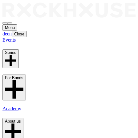
Menu
de
en
Close
Events
Series
For Bands
Academy
About us