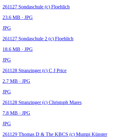
261127 Sondaschule (c) Floehlich
23.6 MB
· JPG
JPG
261127 Sondaschule 2 (c) Floehlich
18.6 MB
· JPG
JPG
261128 Stranzinger (c) C J Price
2.7 MB
· JPG
JPG
261128 Stranzinger (c) Christoph Mares
7.8 MB
· JPG
JPG
261129 Thomas D & The KBCS (c) Mumpi Künster