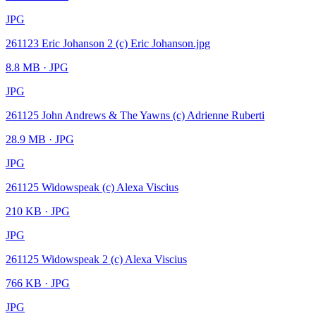
JPG
261123 Eric Johanson 2 (c) Eric Johanson.jpg
8.8 MB
· JPG
JPG
261125 John Andrews & The Yawns (c) Adrienne Ruberti
28.9 MB
· JPG
JPG
261125 Widowspeak (c) Alexa Viscius
210 KB
· JPG
JPG
261125 Widowspeak 2 (c) Alexa Viscius
766 KB
· JPG
JPG