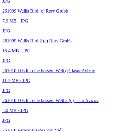
JPG
261009 Wallis Bird (c) Rory Grubb
7.9 MB
· JPG
JPG
261009 Wallis Bird 2 (c) Rory Grubb
15.4 MB
· JPG
JPG
261010 DJs für eine bessere Welt (c) Jasur Avizov
11.7 MB
· JPG
JPG
261010 DJs für eine bessere Welt 2 (c) Jasur Avizov
5.0 MB
· JPG
JPG
261010 Farmar (c) Rea von Vić