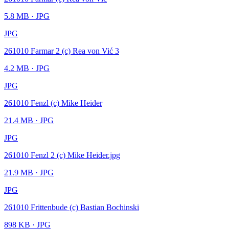
5.8 MB
· JPG
JPG
261010 Farmar 2 (c) Rea von Vić 3
4.2 MB
· JPG
JPG
261010 Fenzl (c) Mike Heider
21.4 MB
· JPG
JPG
261010 Fenzl 2 (c) Mike Heider.jpg
21.9 MB
· JPG
JPG
261010 Frittenbude (c) Bastian Bochinski
898 KB
· JPG