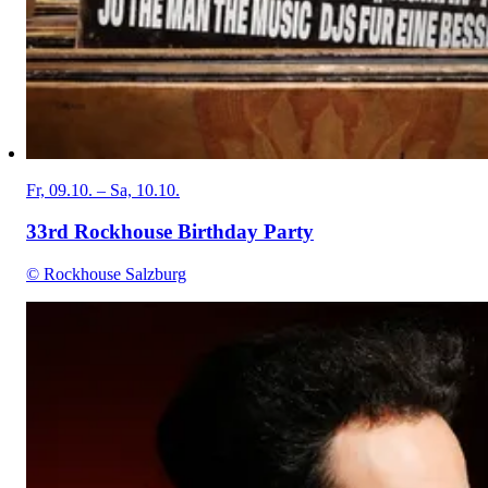
Fr, 09.10. – Sa, 10.10.
33rd Rockhouse Birthday Party
© Rockhouse Salzburg