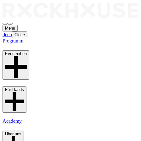
Menu
de
en
Close
Programm
Eventreihen
Für Bands
Academy
Über uns