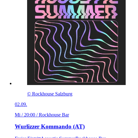
© Rockhouse Salzburg
02.09.
Mi / 20:00
/ Rockhouse Bar
Wurlizzer Kommando (AT)