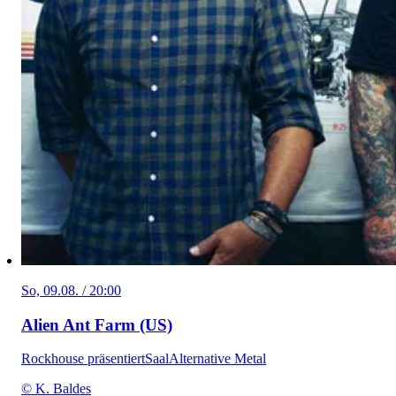
So, 09.08. / 20:00
Alien Ant Farm (US)
Rockhouse präsentiert
Saal
Alternative Metal
© K. Baldes