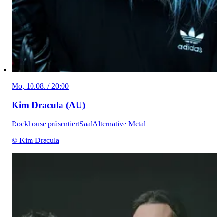
Mo, 10.08. / 20:00
Kim Dracula (AU)
Rockhouse präsentiert
Saal
Alternative Metal
© Kim Dracula