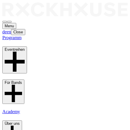
Menu
de
en
Close
Programm
Eventreihen
Für Bands
Academy
Über uns