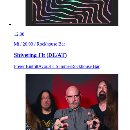
12.08.
Mi / 20:00
/ Rockhouse Bar
Shivering Fit (DE/AT)
Freier Eintritt
Acoustic Summer
Rockhouse Bar