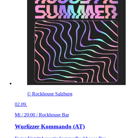
© Rockhouse Salzburg
02.09.
Mi / 20:00
/ Rockhouse Bar
Wurlizzer Kommando (AT)