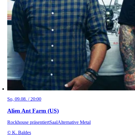
So, 09.08. / 20:00
Alien Ant Farm (US)
Rockhouse präsentiert
Saal
Alternative Metal
© K. Baldes