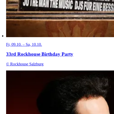
Fr, 09.10. – Sa, 10.10.
33rd Rockhouse Birthday Party
© Rockhouse Salzburg