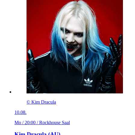
© Kim Dracula
10.08.
Mo / 20:00
/ Rockhouse Saal
Kim Dracula (AU)