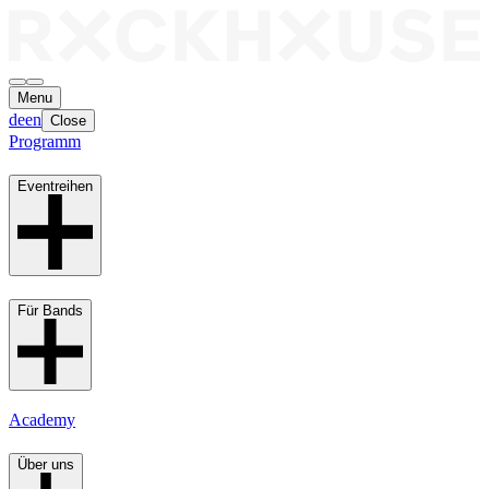
Menu
de
en
Close
Programm
Eventreihen
Für Bands
Academy
Über uns