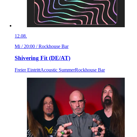
12.08.
Mi / 20:00
/ Rockhouse Bar
Shivering Fit (DE/AT)
Freier Eintritt
Acoustic Summer
Rockhouse Bar