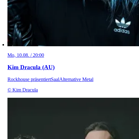
Mo, 10.08. / 20:00
Kim Dracula (AU)
Rockhouse präsentiert
Saal
Alternative Metal
© Kim Dracula