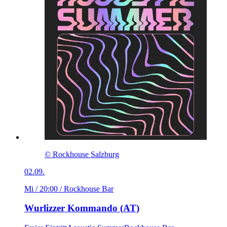
© Rockhouse Salzburg
02.09.
Mi / 20:00
/ Rockhouse Bar
Wurlizzer Kommando (AT)