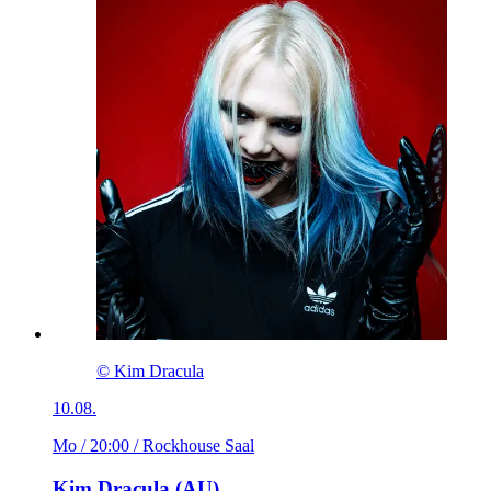
© Kim Dracula
10.08.
Mo / 20:00
/ Rockhouse Saal
Kim Dracula (AU)