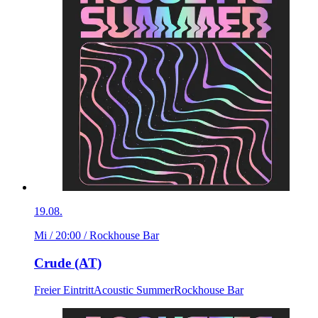
19.08.
Mi / 20:00
/ Rockhouse Bar
Crude (AT)
Freier Eintritt
Acoustic Summer
Rockhouse Bar