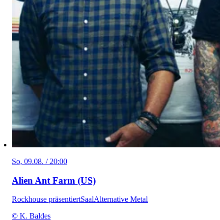
So, 09.08. / 20:00
Alien Ant Farm (US)
Rockhouse präsentiert
Saal
Alternative Metal
© K. Baldes