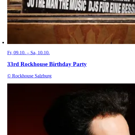
Fr, 09.10. – Sa, 10.10.
33rd Rockhouse Birthday Party
© Rockhouse Salzburg