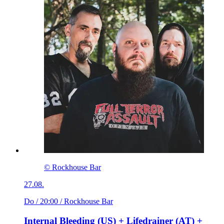
© Rockhouse Bar
27.08.
Do / 20:00
/ Rockhouse Bar
Internal Bleeding (US) + Lifedrainer (AT) +