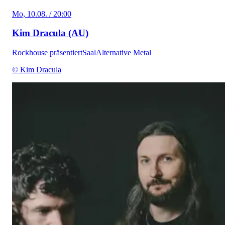
Mo, 10.08. / 20:00
Kim Dracula (AU)
Rockhouse präsentiert
Saal
Alternative Metal
© Kim Dracula