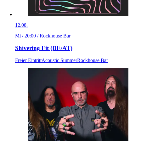
12.08.
Mi / 20:00
/ Rockhouse Bar
Shivering Fit (DE/AT)
Freier Eintritt
Acoustic Summer
Rockhouse Bar