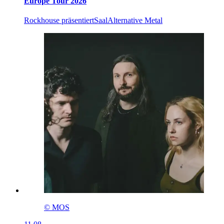
Europe Tour 2026
Rockhouse präsentiert
Saal
Alternative Metal
© MOS