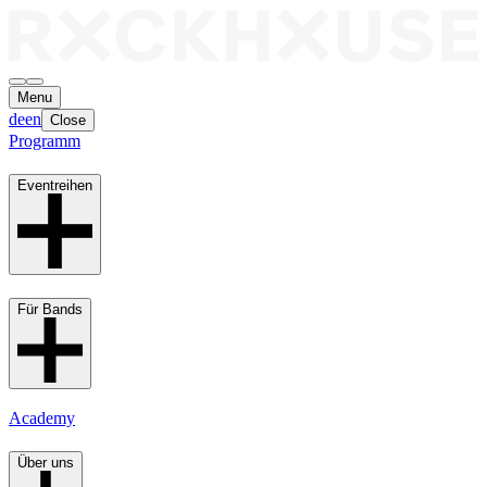
Menu
de
en
Close
Programm
Eventreihen
Für Bands
Academy
Über uns