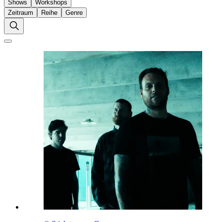
Shows
Workshops
Zeitraum
Reihe
Genre