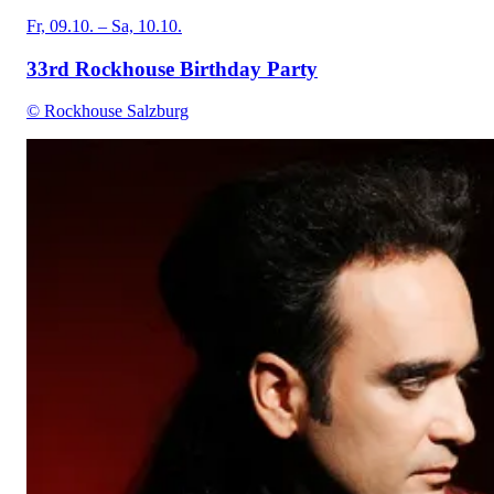
Fr, 09.10. – Sa, 10.10.
33rd Rockhouse Birthday Party
© Rockhouse Salzburg