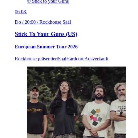
© Stick to your Guns
06.08.
Do / 20:00
/ Rockhouse Saal
Stick To Your Guns (US)
European Summer Tour 2026
Rockhouse präsentiert
Saal
Hardcore
Ausverkauft