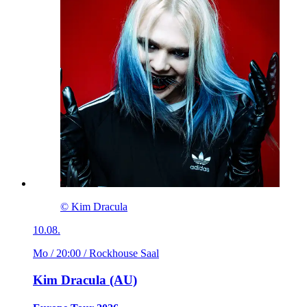
© Kim Dracula
10.08.
Mo / 20:00
/ Rockhouse Saal
Kim Dracula (AU)