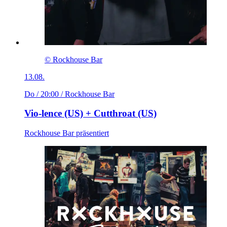
© Rockhouse Bar
13.08.
Do / 20:00
/ Rockhouse Bar
Vio-lence (US) + Cutthroat (US)
Rockhouse Bar präsentiert