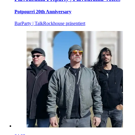
Potpourri 20th Anniversary
Bar
Party | Talk
Rockhouse präsentiert