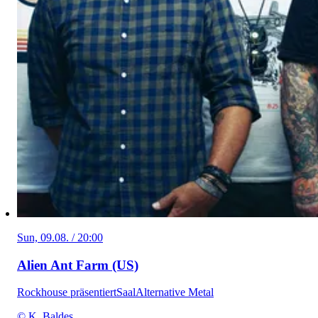
Sun, 09.08. / 20:00
Alien Ant Farm (US)
Rockhouse präsentiert
Saal
Alternative Metal
© K. Baldes