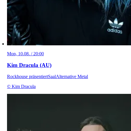
Mon, 10.08. / 20:00
Kim Dracula (AU)
Rockhouse präsentiert
Saal
Alternative Metal
© Kim Dracula