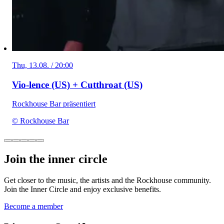
Thu, 13.08. / 20:00
Vio-lence (US) + Cutthroat (US)
Rockhouse Bar präsentiert
© Rockhouse Bar
Join the inner circle
Get closer to the music, the artists and the Rockhouse community.
Join the Inner Circle and enjoy exclusive benefits.
Become a member