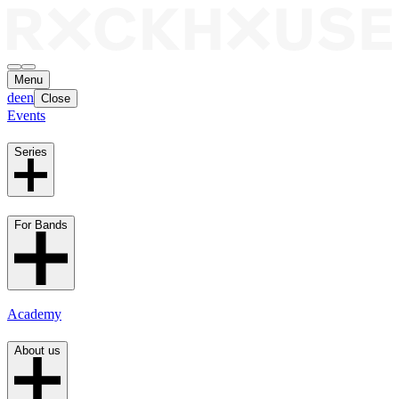
Menu
de
en
Close
Events
Series
For Bands
Academy
About us