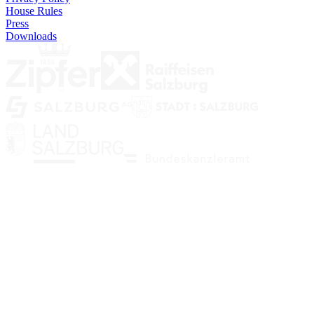
House Rules
Press
Downloads