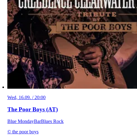
Wed, 16.09. / 20:00
The Poor Boys (AT)
Blue Monday
Bar
Blues Rock
© the poor boys