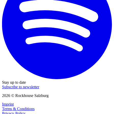
Stay up to date
Subscribe to newsletter
2026 © Rockhouse Salzburg
Imprint
Terms & Conditions
Privacy Policy