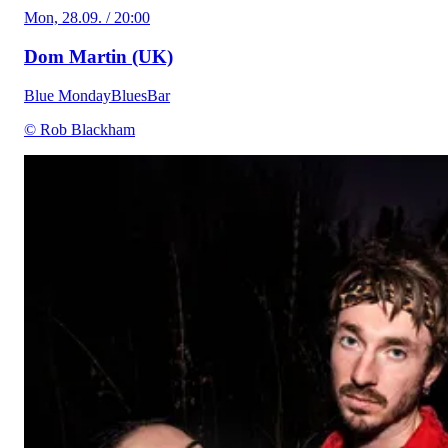
Mon, 28.09. / 20:00
Dom Martin (UK)
Blue Monday
Blues
Bar
© Rob Blackham