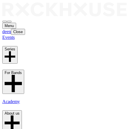
Menu
de
en
Close
Events
Series
For Bands
Academy
About us