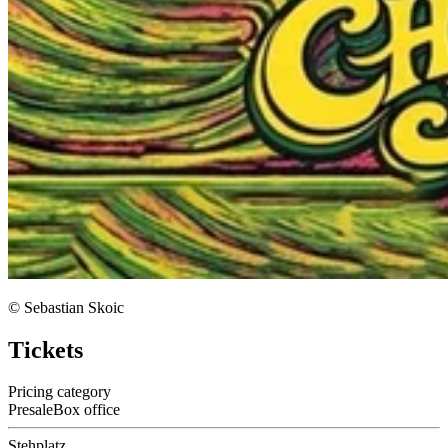
© Sebastian Skoic
Tickets
Pricing category
Presale
Box office
Stehplatz