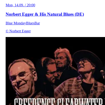
Mon, 14.09. / 20:00
Norbert Egger & His Natural Blues (DE)
Blue Monday
Blues
Bar
© Norbert Egger