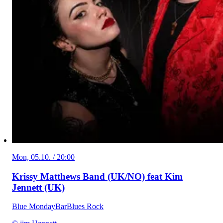
Mon, 05.10. / 20:00
Krissy Matthews Band (UK/NO) feat Kim
Jennett (UK)
Blue Monday
Bar
Blues Rock