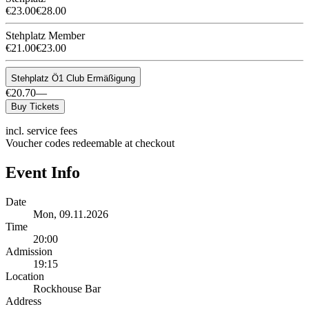
€23.00
€28.00
Stehplatz Member
€21.00
€23.00
Stehplatz Ö1 Club Ermäßigung
€20.70
—
Buy Tickets
incl. service fees
Voucher codes redeemable at checkout
Event Info
Date
Mon, 09.11.2026
Time
20:00
Admission
19:15
Location
Rockhouse Bar
Address