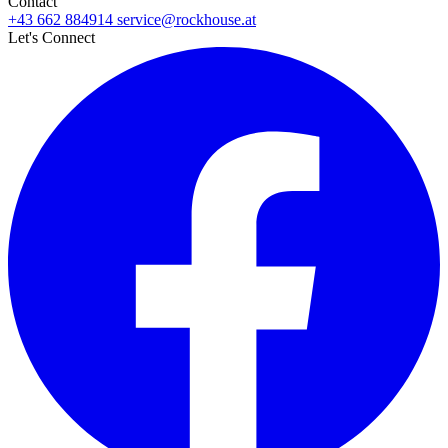
Contact
+43 662 884914
service@rockhouse.at
Let's Connect