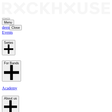
Menu
de
en
Close
Events
Series
For Bands
Academy
About us