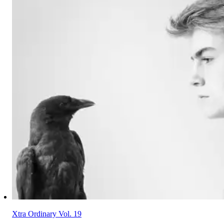
Xtra Ordinary Vol. 19