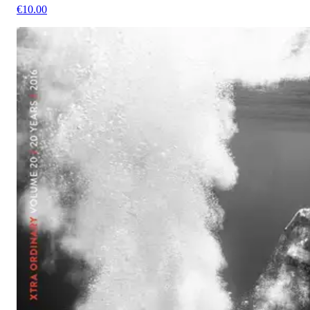
€10.00