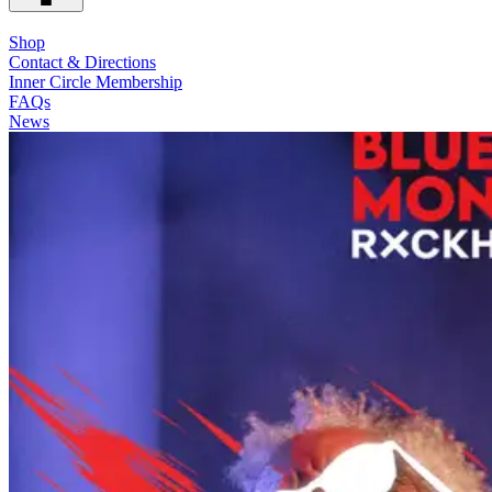
Shop
Contact & Directions
Inner Circle Membership
FAQs
News