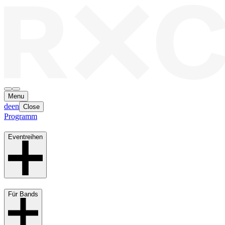
Menu
de
en
Close
Programm
Eventreihen
Für Bands